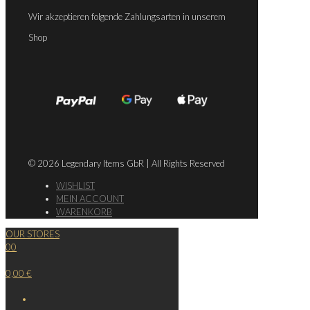
Wir akzeptieren folgende Zahlungsarten in unserem
Shop
© 2026 Legendary Items GbR | All Rights Reserved
WISHLIST
MEIN ACCOUNT
WARENKORB
OUR STORES
0
0
0,00 €