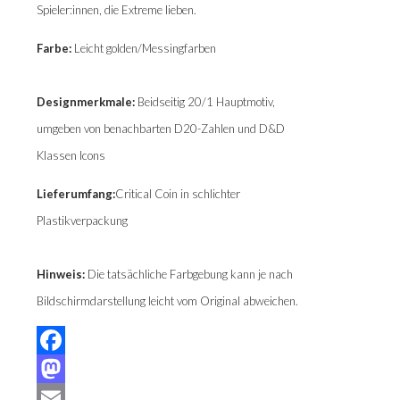
Spieler:innen, die Extreme lieben.
Farbe:
Leicht golden/Messingfarben
Designmerkmale:
Beidseitig 20/1 Hauptmotiv,
umgeben von benachbarten D20-Zahlen und D&D
Klassen Icons
Lieferumfang:
Critical Coin in schlichter
Plastikverpackung
Hinweis:
Die tatsächliche Farbgebung kann je nach
Bildschirmdarstellung leicht vom Original abweichen.
Facebook
Mastodon