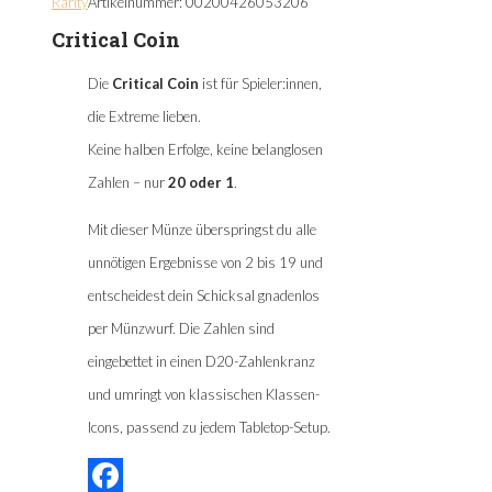
Rarity
Artikelnummer:
00200426053206
Critical Coin
Die
Critical Coin
ist für Spieler:innen,
die Extreme lieben.
Keine halben Erfolge, keine belanglosen
Zahlen – nur
20 oder 1
.
Mit dieser Münze überspringst du alle
unnötigen Ergebnisse von 2 bis 19 und
entscheidest dein Schicksal gnadenlos
per Münzwurf. Die Zahlen sind
eingebettet in einen D20-Zahlenkranz
und umringt von klassischen Klassen-
Icons, passend zu jedem Tabletop-Setup.