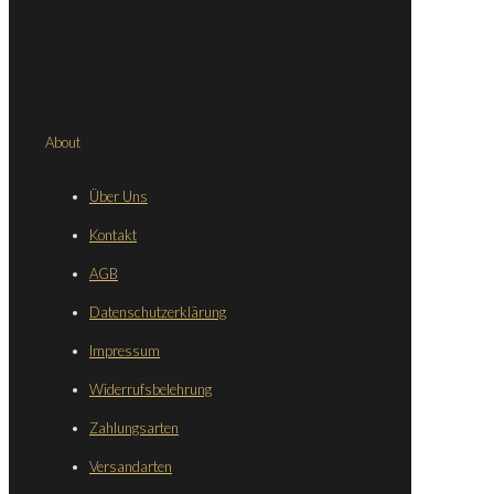
About
Über Uns
Kontakt
AGB
Datenschutzerklärung
Impressum
Widerrufsbelehrung
Zahlungsarten
Versandarten