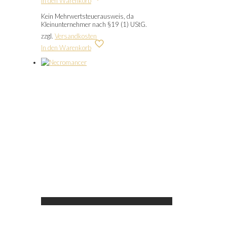
In den Warenkorb
Kein Mehrwertsteuerausweis, da
Kleinunternehmer nach §19 (1) UStG.
zzgl.
Versandkosten
In den Warenkorb