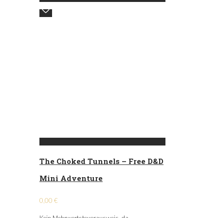
The Choked Tunnels – Free D&D
Mini Adventure
0,00
€
Kein Mehrwertsteuerausweis, da