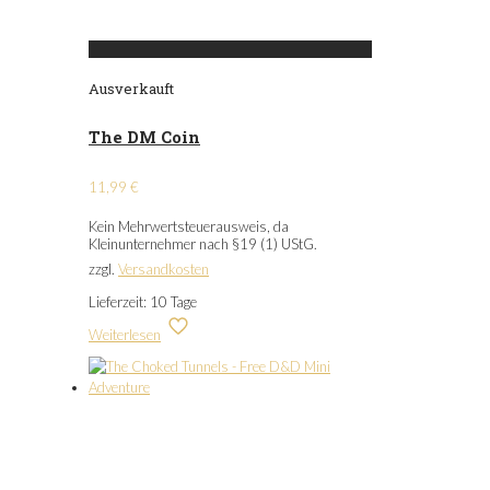
Ausverkauft
The DM Coin
11,99
€
Kein Mehrwertsteuerausweis, da
Kleinunternehmer nach §19 (1) UStG.
zzgl.
Versandkosten
Lieferzeit:
10 Tage
Weiterlesen