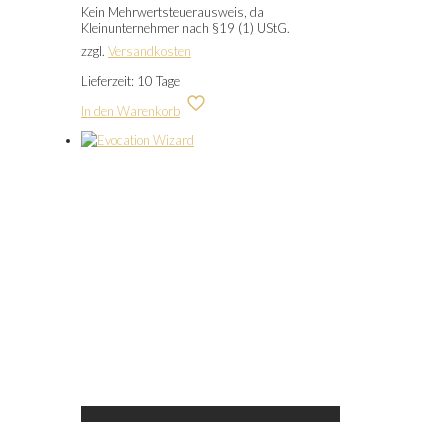
Kein Mehrwertsteuerausweis, da
Kleinunternehmer nach §19 (1) UStG.
zzgl.
Versandkosten
Lieferzeit:
10 Tage
In den Warenkorb