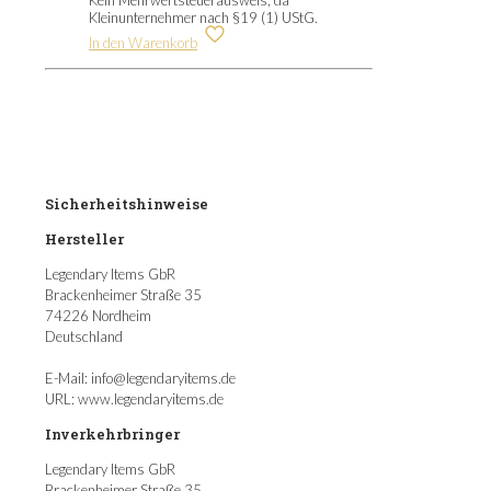
Kleinunternehmer nach §19 (1) UStG.
In den Warenkorb
Sicherheitshinweise
Hersteller
Legendary Items GbR
Brackenheimer Straße 35
74226 Nordheim
Deutschland
E-Mail: info@legendaryitems.de
URL: www.legendaryitems.de
Inverkehrbringer
Legendary Items GbR
Brackenheimer Straße 35