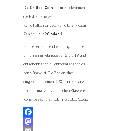
Die
Critical Coin
ist für Spieler:innen,
die Extreme lieben.
Keine halben Erfolge, keine belanglosen
Zahlen – nur
20 oder 1
.
Mit dieser Münze überspringst du alle
unnötigen Ergebnisse von 2 bis 19 und
entscheidest dein Schicksal gnadenlos
per Münzwurf. Die Zahlen sind
eingebettet in einen D20-Zahlenkranz
und umringt von klassischen Klassen-
Icons, passend zu jedem Tabletop-Setup.
Facebook
Mastodon