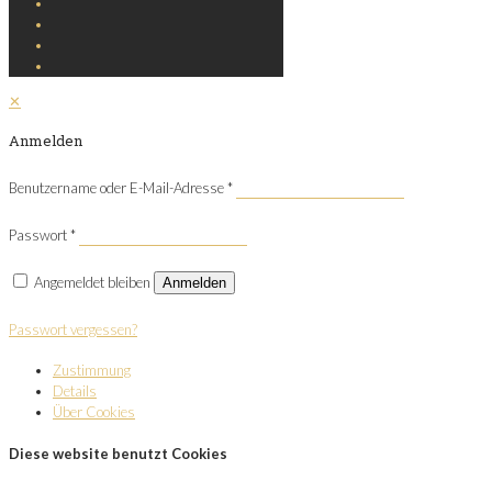
✕
Anmelden
Benutzername oder E-Mail-Adresse
*
Passwort
*
Angemeldet bleiben
Anmelden
Passwort vergessen?
Zustimmung
Details
Über Cookies
Diese website benutzt Cookies