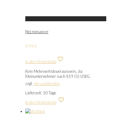
Necromancer
9,99
€
In den Warenkorb
Kein Mehrwertsteuerausweis, da
Kleinunternehmer nach §19 (1) UStG.
zzgl.
Versandkosten
Lieferzeit:
10 Tage
In den Warenkorb