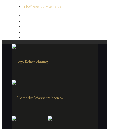
info@legendaryitems.de