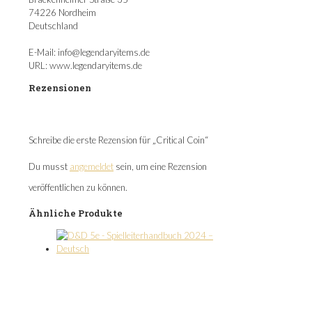
74226 Nordheim
Deutschland
E-Mail: info@legendaryitems.de
URL: www.legendaryitems.de
Rezensionen
Es gibt noch keine Rezensionen.
Schreibe die erste Rezension für „Critical Coin“
Du musst
angemeldet
sein, um eine Rezension
veröffentlichen zu können.
Ähnliche Produkte