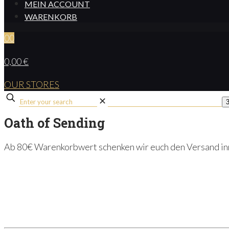
MEIN ACCOUNT
WARENKORB
0
0
0,00 €
OUR STORES
✕
Oath of Sending
Ab 80€ Warenkorbwert schenken wir euch den Versand inn