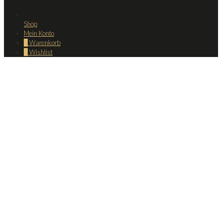
Shop
Mein Konto
0
Warenkorb
0
Wishlist