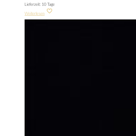
Lieferzeit:
10 Tage
Weiterlesen