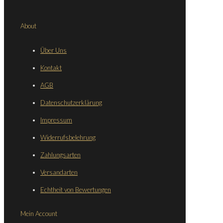
About
Über Uns
Kontakt
AGB
Datenschutzerklärung
Impressum
Widerrufsbelehrung
Zahlungsarten
Versandarten
Echtheit von Bewertungen
Mein Account