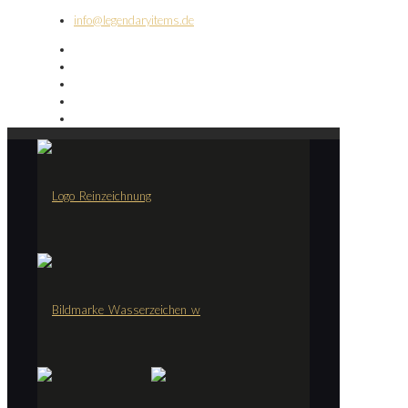
info@legendaryitems.de