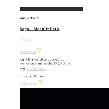
Ausverkauft
Saga – Moonlit Path
34,99
€
Weiterlesen
Kein Mehrwertsteuerausweis, da
Kleinunternehmer nach §19 (1) UStG.
zzgl.
Versandkosten
Lieferzeit:
10 Tage
Weiterlesen