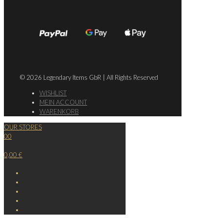
© 2026 Legendary Items GbR | All Rights Reserved
WISHLIST
MEIN ACCOUNT
WARENKORB
OUR STORES
0
0
0,00 €