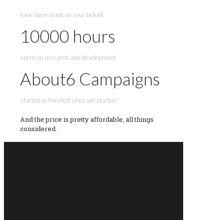
have been made on your behalf
10000
hours
spent on research and development
About
6
Campaigns
started or finished since we started
And the price is pretty affordable, all things
considered.