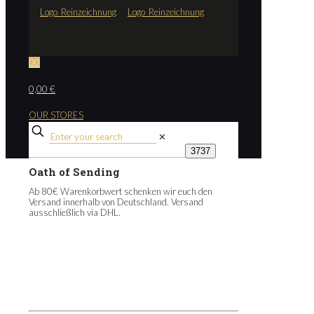
0
0
0,00 €
OUR STORES
✕
Oath of Sending
Ab 80€ Warenkorbwert schenken wir euch den
Versand innerhalb von Deutschland. Versand
ausschließlich via DHL.