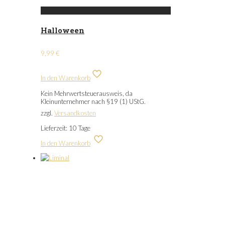
Halloween
9,99
€
In den Warenkorb
Kein Mehrwertsteuerausweis, da
Kleinunternehmer nach §19 (1) UStG.
zzgl.
Versandkosten
Lieferzeit:
10 Tage
In den Warenkorb