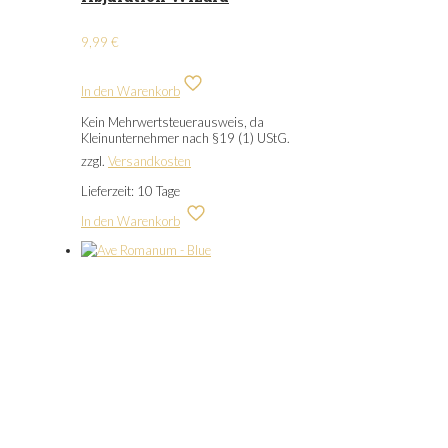
9,99
€
In den Warenkorb
Kein Mehrwertsteuerausweis, da
Kleinunternehmer nach §19 (1) UStG.
zzgl.
Versandkosten
Lieferzeit:
10 Tage
In den Warenkorb