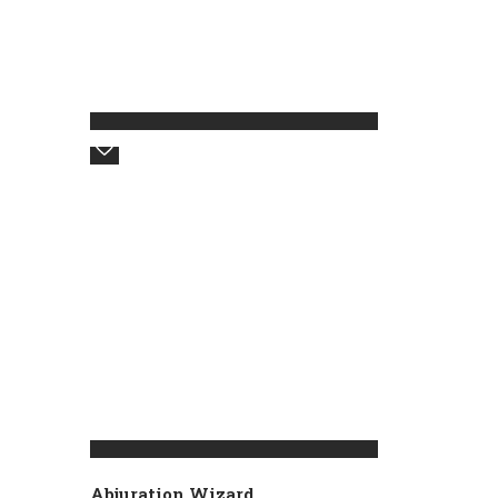
Abjuration Wizard