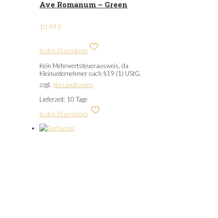
Ave Romanum – Green
10,99
€
In den Warenkorb
Kein Mehrwertsteuerausweis, da
Kleinunternehmer nach §19 (1) UStG.
zzgl.
Versandkosten
Lieferzeit:
10 Tage
In den Warenkorb