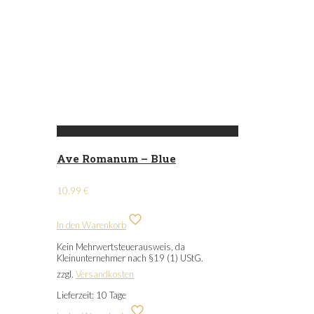
Ave Romanum – Blue
10,99
€
In den Warenkorb
Kein Mehrwertsteuerausweis, da
Kleinunternehmer nach §19 (1) UStG.
zzgl.
Versandkosten
Lieferzeit:
10 Tage