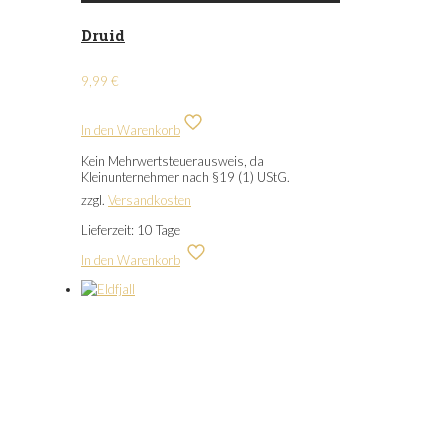
Druid
9,99
€
In den Warenkorb
Kein Mehrwertsteuerausweis, da
Kleinunternehmer nach §19 (1) UStG.
zzgl.
Versandkosten
Lieferzeit:
10 Tage
In den Warenkorb