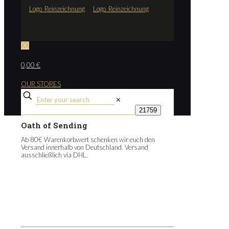
0
0
0,00 €
OUR STORES
✕
Oath of Sending
Ab 80€ Warenkorbwert schenken wir euch den
Versand innerhalb von Deutschland. Versand
ausschließlich via DHL.