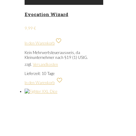
Evocation Wizard
9,99
€
In den Warenkorb
Kein Mehrwertsteuerausweis, da
Kleinunternehmer nach §19 (1) UStG.
zzgl.
Versandkosten
Lieferzeit:
10 Tage
In den Warenkorb