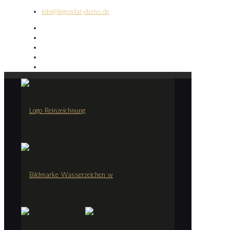
info@legendaryitems.de