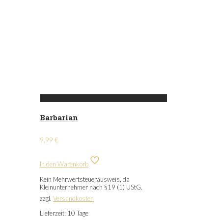
Barbarian
9,99
€
In den Warenkorb
Kein Mehrwertsteuerausweis, da
Kleinunternehmer nach §19 (1) UStG.
zzgl.
Versandkosten
Lieferzeit:
10 Tage