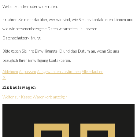
Website ändern oder widerrufen.
Erfahren Sie mehr darüber, wer wir sind, wie Sie uns kontaktieren können und
wie wir personenbezogene Daten verarbeiten, in unserer
Datenschutzerklärung.
Bitte geben Sie Ihre Einwilligungs-ID und das Datum an, wenn Sie uns
bezüglich Ihrer Einwilligung kontaktieren.
Ablehnen
Anpassen
Ausgewählten zustimmen
Alle erlauben
✕
Einkaufswagen
Weiter zur Kasse
Warenkorb anzeigen