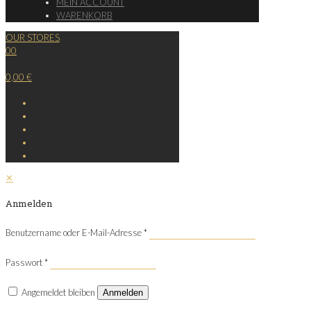
MEIN ACCOUNT
WARENKORB
OUR STORES
0
0
0,00 €
✕
Anmelden
Benutzername oder E-Mail-Adresse
*
Passwort
*
Angemeldet bleiben
Anmelden