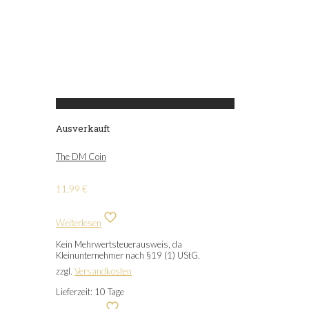
Ausverkauft
The DM Coin
11,99
€
Weiterlesen
Kein Mehrwertsteuerausweis, da
Kleinunternehmer nach §19 (1) UStG.
zzgl.
Versandkosten
Lieferzeit:
10 Tage