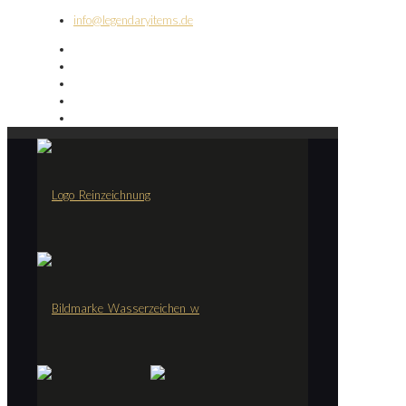
info@legendaryitems.de