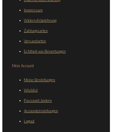
Impressum
Widerrufsbelehrung
Zahlungsarten
Versandarten
Echtheit von Bewertungen
Mein Account
Meine Bestellungen
Wishlist
Passwort ändern
Accounteinstellungen
Logout