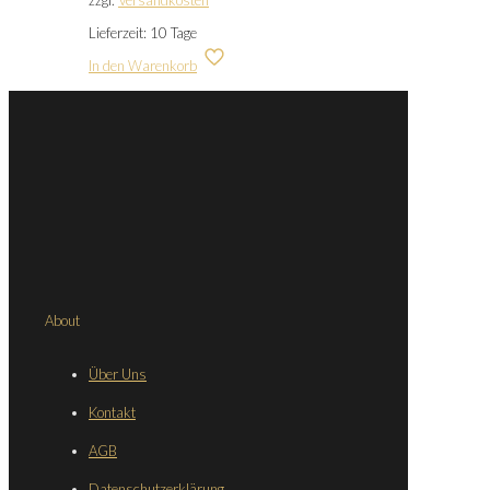
Lieferzeit:
10 Tage
In den Warenkorb
About
Über Uns
Kontakt
AGB
Datenschutzerklärung