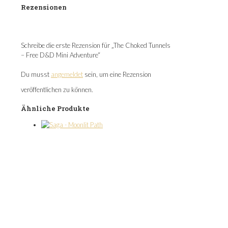
Rezensionen
Es gibt noch keine Rezensionen.
Schreibe die erste Rezension für „The Choked Tunnels
– Free D&D Mini Adventure“
Du musst
angemeldet
sein, um eine Rezension
veröffentlichen zu können.
Ähnliche Produkte