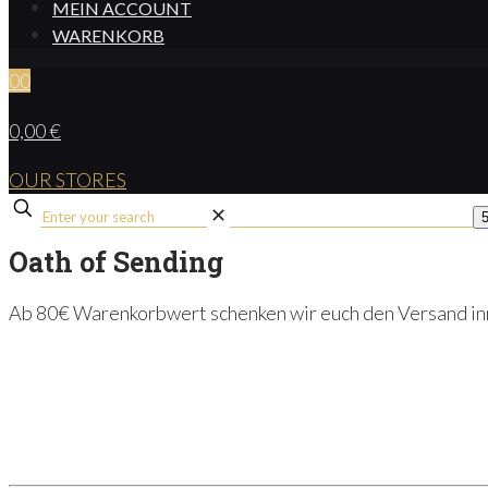
MEIN ACCOUNT
WARENKORB
0
0
0,00 €
OUR STORES
✕
Oath of Sending
Ab 80€ Warenkorbwert schenken wir euch den Versand inn