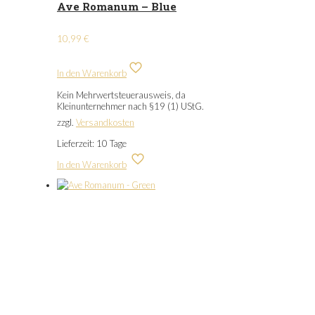
Ave Romanum – Blue
10,99
€
In den Warenkorb
Kein Mehrwertsteuerausweis, da
Kleinunternehmer nach §19 (1) UStG.
zzgl.
Versandkosten
Lieferzeit:
10 Tage
In den Warenkorb