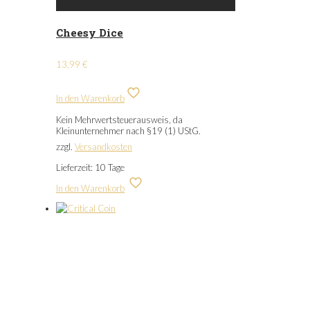
Cheesy Dice
13,99
€
In den Warenkorb
Kein Mehrwertsteuerausweis, da
Kleinunternehmer nach §19 (1) UStG.
zzgl.
Versandkosten
Lieferzeit:
10 Tage
In den Warenkorb