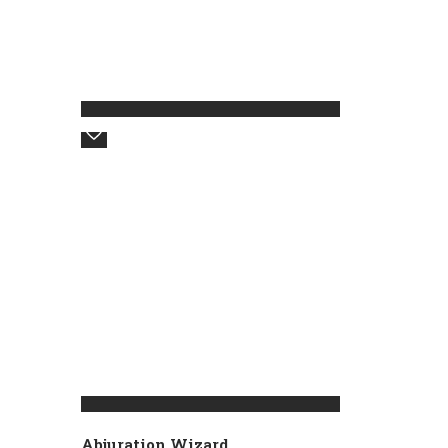
Abjuration Wizard