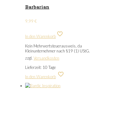
Barbarian
9,99
€
In den Warenkorb
Kein Mehrwertsteuerausweis, da
Kleinunternehmer nach §19 (1) UStG.
zzgl.
Versandkosten
Lieferzeit:
10 Tage
In den Warenkorb