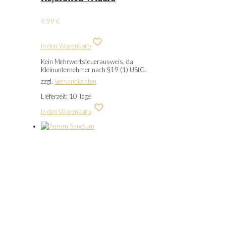
9,99
€
In den Warenkorb
Kein Mehrwertsteuerausweis, da
Kleinunternehmer nach §19 (1) UStG.
zzgl.
Versandkosten
Lieferzeit:
10 Tage
In den Warenkorb