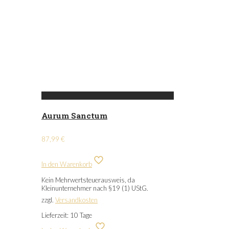
Aurum Sanctum
87,99
€
In den Warenkorb
Kein Mehrwertsteuerausweis, da
Kleinunternehmer nach §19 (1) UStG.
zzgl.
Versandkosten
Lieferzeit:
10 Tage