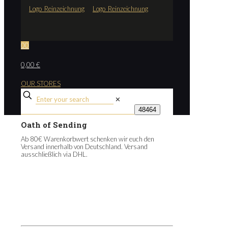
0
0
0,00 €
OUR STORES
✕
Oath of Sending
Ab 80€ Warenkorbwert schenken wir euch den
Versand innerhalb von Deutschland. Versand
ausschließlich via DHL.