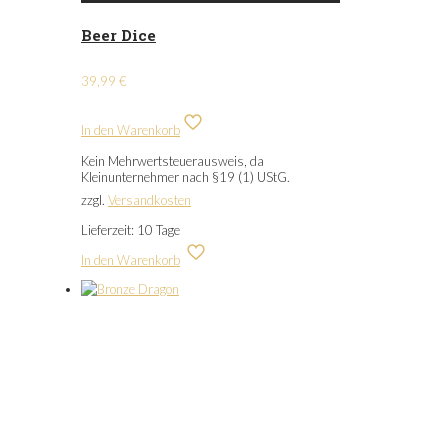
Beer Dice
39,99
€
In den Warenkorb
Kein Mehrwertsteuerausweis, da
Kleinunternehmer nach §19 (1) UStG.
zzgl.
Versandkosten
Lieferzeit:
10 Tage
In den Warenkorb