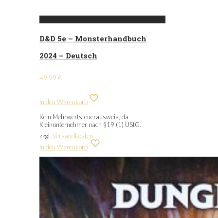
D&D 5e – Monsterhandbuch
2024 – Deutsch
49,99
€
In den Warenkorb
Kein Mehrwertsteuerausweis, da
Kleinunternehmer nach §19 (1) UStG.
zzgl.
Versandkosten
In den Warenkorb