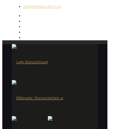
info@legendaryitems.de