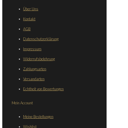
Über Uns
Kontakt
AGB
Datenschutzerklärung
Impressum
Widerrufsbelehrung
Zahlungsarten
Versandarten
Echtheit von Bewertungen
Mein Account
Meine Bestellungen
Wishlist