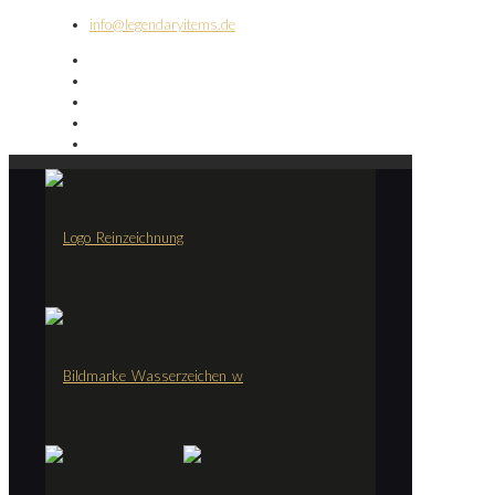
info@legendaryitems.de