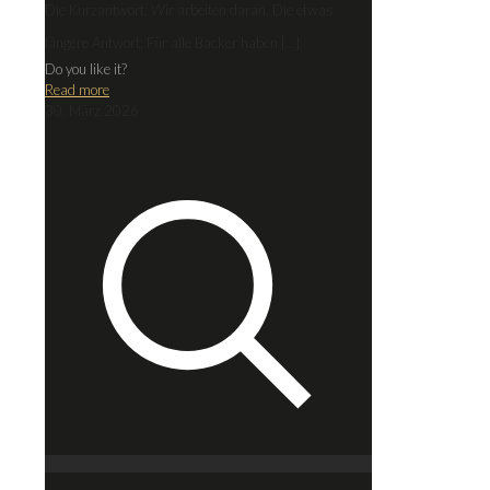
Die Kurzantwort: Wir arbeiten daran. Die etwas
längere Antwort: Für alle Backer haben
[…]
Do you like it?
Read more
30. März 2026