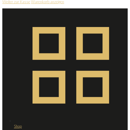
Weiter zur Kasse
Warenkorb anzeigen
Shop