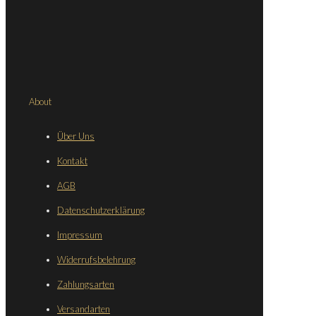
About
Über Uns
Kontakt
AGB
Datenschutzerklärung
Impressum
Widerrufsbelehrung
Zahlungsarten
Versandarten