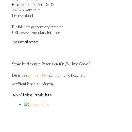
Brackenheimer Straße 35
74226 Nordheim
Deutschland
E-Mail: info@legendaryitems.de
URL: www.legendaryitems.de
Rezensionen
Es gibt noch keine Rezensionen.
Schreibe die erste Rezension für „Twilight Grove“
Du musst
angemeldet
sein, um eine Rezension
veröffentlichen zu können.
Ähnliche Produkte