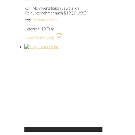
Kein Mehrwertsteuerausweis, da
Kleinunternehmer nach §19 (1) UStG.
zzgl.
Versandkosten
Lieferzeit:
10 Tage
In den Warenkorb