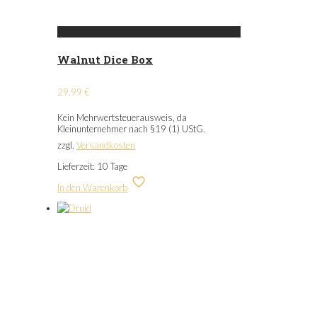
Walnut Dice Box
29,99
€
Kein Mehrwertsteuerausweis, da
Kleinunternehmer nach §19 (1) UStG.
zzgl.
Versandkosten
Lieferzeit:
10 Tage
In den Warenkorb