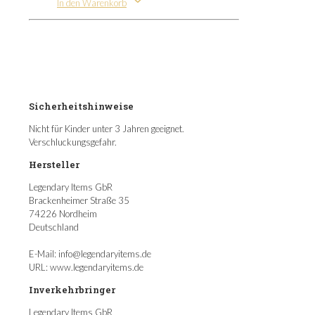
In den Warenkorb
Sicherheitshinweise
Nicht für Kinder unter 3 Jahren geeignet.
Verschluckungsgefahr.
Hersteller
Legendary Items GbR
Brackenheimer Straße 35
74226 Nordheim
Deutschland
E-Mail: info@legendaryitems.de
URL: www.legendaryitems.de
Inverkehrbringer
Legendary Items GbR