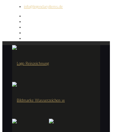
info@legendaryitems.de