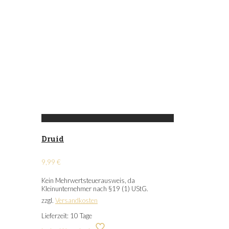
Druid
9,99
€
Kein Mehrwertsteuerausweis, da
Kleinunternehmer nach §19 (1) UStG.
zzgl.
Versandkosten
Lieferzeit:
10 Tage