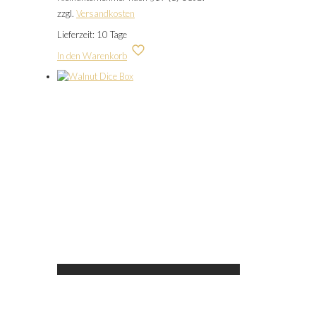
zzgl.
Versandkosten
Lieferzeit:
10 Tage
In den Warenkorb