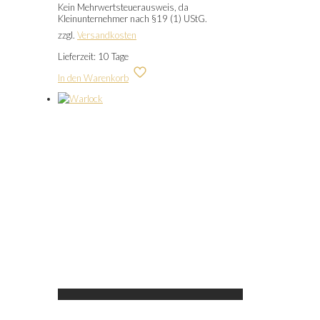
Kein Mehrwertsteuerausweis, da
Kleinunternehmer nach §19 (1) UStG.
zzgl.
Versandkosten
Lieferzeit:
10 Tage
In den Warenkorb