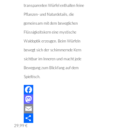
transparenten Würfel enthalten feine
Pflanzen- und Naturdetails, die
gemeinsam mit dem beweglichen
Flüssigkeitskern eine mystische
Waldoptik erzeugen. Beim Würfeln
bewegt sich der schimmernde Kern
sichtbar im Inneren und macht jede
Bewegung zum Blickfang auf dem
Spieltisch.
Facebook
Mastodon
Email
29,99
€
Teilen