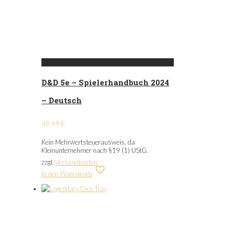
D&D 5e – Spielerhandbuch 2024
– Deutsch
49,99
€
Kein Mehrwertsteuerausweis, da
Kleinunternehmer nach §19 (1) UStG.
zzgl.
Versandkosten
In den Warenkorb