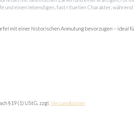
e und einen lebendigen, fast rituellen Charakter, während 
 Würfel mit einer historischen Anmutung bevorzugen – ideal
ch §19 (1) UStG.
zzgl.
Versandkosten