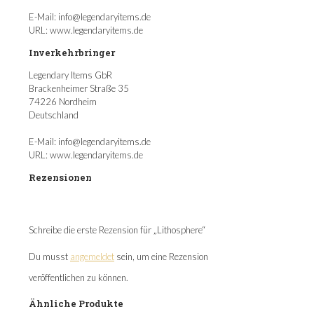
E-Mail: info@legendaryitems.de
URL: www.legendaryitems.de
Inverkehrbringer
Legendary Items GbR
Brackenheimer Straße 35
74226 Nordheim
Deutschland
E-Mail: info@legendaryitems.de
URL: www.legendaryitems.de
Rezensionen
Es gibt noch keine Rezensionen.
Schreibe die erste Rezension für „Lithosphere“
Du musst
angemeldet
sein, um eine Rezension
veröffentlichen zu können.
Ähnliche Produkte