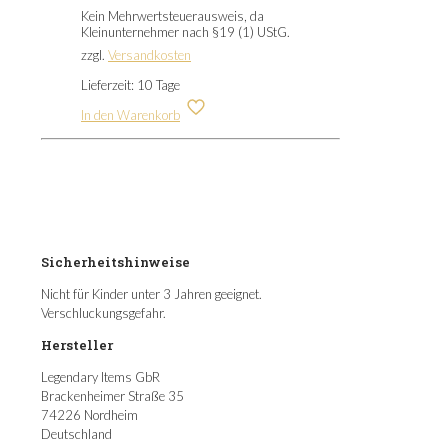
Kein Mehrwertsteuerausweis, da
Kleinunternehmer nach §19 (1) UStG.
zzgl.
Versandkosten
Lieferzeit:
10 Tage
In den Warenkorb
Sicherheitshinweise
Nicht für Kinder unter 3 Jahren geeignet.
Verschluckungsgefahr.
Hersteller
Legendary Items GbR
Brackenheimer Straße 35
74226 Nordheim
Deutschland