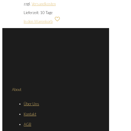
zzgl.
Versandkosten
Lieferzeit:
10 Tage
In den Warenkorb
About
Über Uns
Kontakt
AGB