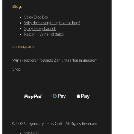
Blog:
Spicy Dice Box
Why does everything take so long?
Spicy Dicey Launch
Ratcon – Wir sind dabei
Zahlungsarten
Wir akzeptieren folgende Zahlungsarten in unserem
Shop
© 2026 Legendary Items GbR | All Rights Reserved
WISHLIST