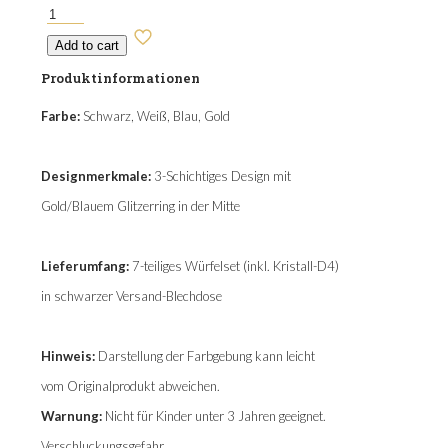
Lithosphere
Menge
Add to cart
Produktinformationen
Farbe:
Schwarz, Weiß, Blau, Gold
Designmerkmale:
3-Schichtiges Design mit
Gold/Blauem Glitzerring in der Mitte
Lieferumfang:
7-teiliges Würfelset (inkl. Kristall-D4)
in schwarzer Versand-Blechdose
Hinweis:
Darstellung der Farbgebung kann leicht
vom Originalprodukt abweichen.
Warnung:
Nicht für Kinder unter 3 Jahren geeignet.
Verschluckungsgefahr