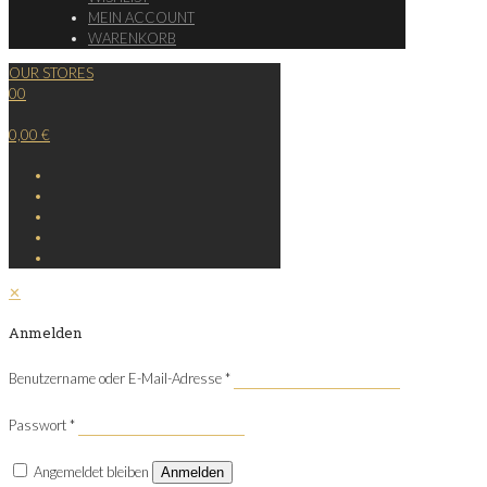
MEIN ACCOUNT
WARENKORB
OUR STORES
0
0
0,00 €
✕
Anmelden
Benutzername oder E-Mail-Adresse
*
Passwort
*
Angemeldet bleiben
Anmelden