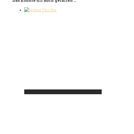
Das könnte dir auch gefallen …