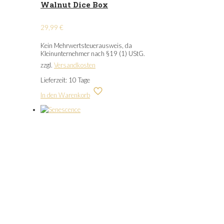
Walnut Dice Box
29,99
€
Kein Mehrwertsteuerausweis, da
Kleinunternehmer nach §19 (1) UStG.
zzgl.
Versandkosten
Lieferzeit:
10 Tage
In den Warenkorb