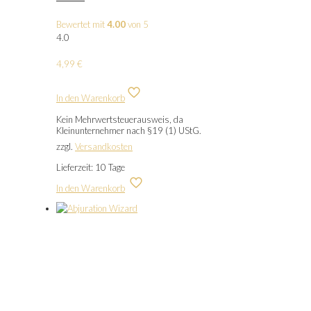
Bewertet mit
4.00
von 5
4.0
4,99
€
In den Warenkorb
Kein Mehrwertsteuerausweis, da
Kleinunternehmer nach §19 (1) UStG.
zzgl.
Versandkosten
Lieferzeit:
10 Tage
In den Warenkorb