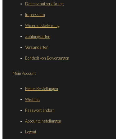
Datenschutzerklärung
Impressum
Widerrufsbelehrung
Zahlungsarten
Versandarten
Echtheit von Bewertungen
Mein Account
Meine Bestellungen
Wishlist
Passwort ändern
Accounteinstellungen
Logout