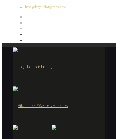
info@legendaryitems.de