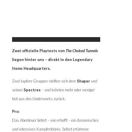
Zwei offizielle Playtests von
The Choked Tunnels
liegen hinter uns – direkt in den Legendary
Items Headquarters.
Zwei tapfere Gruppen stellten sich dem
Shaper
und
seinen
Spectres
– und kehrten mehr oder weniger
heil aus den Underworks zurück.
Pro:
Das Abenteuer liefert – wie erhofft – ein dynamisches
und intensives Kampferlebnis. Selbst erfahrene