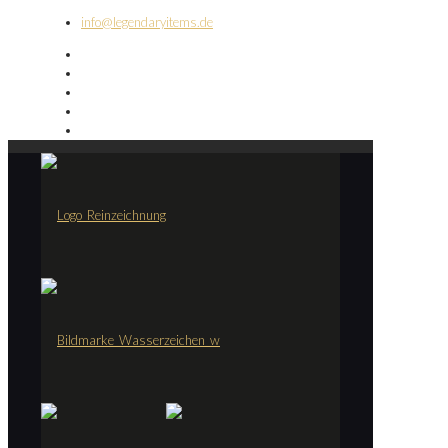
info@legendaryitems.de