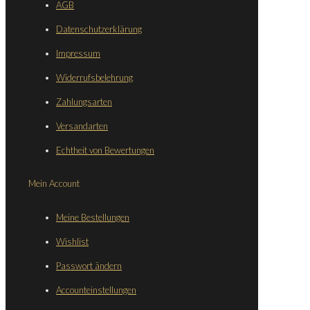
AGB
Datenschutzerklärung
Impressum
Widerrufsbelehrung
Zahlungsarten
Versandarten
Echtheit von Bewertungen
Mein Account
Meine Bestellungen
Wishlist
Passwort ändern
Accounteinstellungen