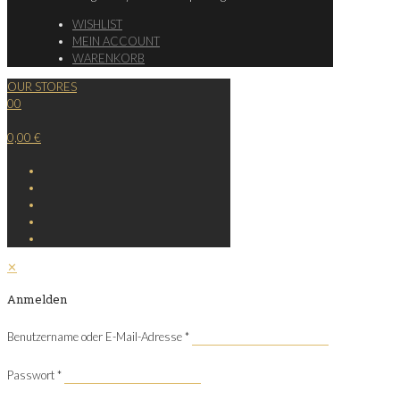
WISHLIST
MEIN ACCOUNT
WARENKORB
OUR STORES
0
0
0,00 €
✕
Anmelden
Benutzername oder E-Mail-Adresse
*
Passwort
*