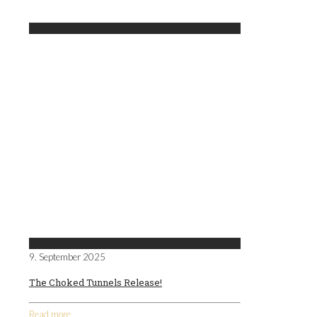
9. September 2025
The Choked Tunnels Release!
Read more