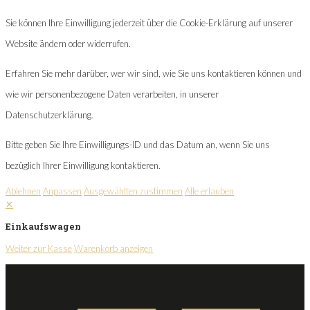
Sie können Ihre Einwilligung jederzeit über die Cookie-Erklärung auf unserer
Website ändern oder widerrufen.
Erfahren Sie mehr darüber, wer wir sind, wie Sie uns kontaktieren können und
wie wir personenbezogene Daten verarbeiten, in unserer
Datenschutzerklärung.
Bitte geben Sie Ihre Einwilligungs-ID und das Datum an, wenn Sie uns
bezüglich Ihrer Einwilligung kontaktieren.
Ablehnen
Anpassen
Ausgewählten zustimmen
Alle erlauben
✕
Einkaufswagen
Weiter zur Kasse
Warenkorb anzeigen