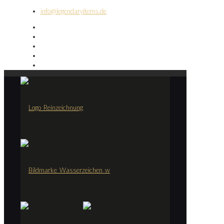
info@legendaryitems.de