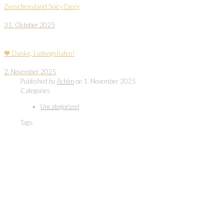
Zwischenstand Spicy Dicey
31. Oktober 2025
🧡 Danke, Ludwigshafen!
2. November 2025
Published by
Achim
on
1. November 2025
Categories
Uncategorized
Tags