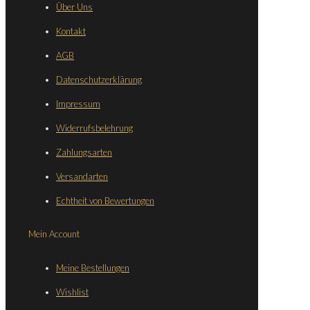
Über Uns
Kontakt
AGB
Datenschutzerklärung
Impressum
Widerrufsbelehrung
Zahlungsarten
Versandarten
Echtheit von Bewertungen
Mein Account
Meine Bestellungen
Wishlist