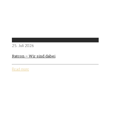
25. Juli 2026
Ratcon – Wir sind dabei
Read more