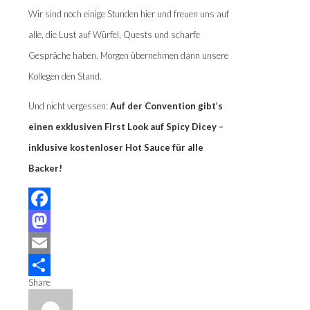
Wir sind noch einige Stunden hier und freuen uns auf
alle, die Lust auf Würfel, Quests und scharfe
Gespräche haben. Morgen übernehmen dann unsere
Kollegen den Stand.
Und nicht vergessen:
Auf der Convention gibt’s
einen exklusiven First Look auf Spicy Dicey –
inklusive kostenloser Hot Sauce für alle
Backer!
Facebook
Mastodon
Email
Share
Teilen