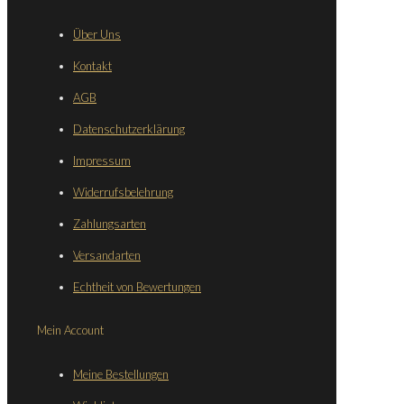
Über Uns
Kontakt
AGB
Datenschutzerklärung
Impressum
Widerrufsbelehrung
Zahlungsarten
Versandarten
Echtheit von Bewertungen
Mein Account
Meine Bestellungen