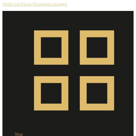
Weiter zur Kasse
Warenkorb anzeigen
Shop