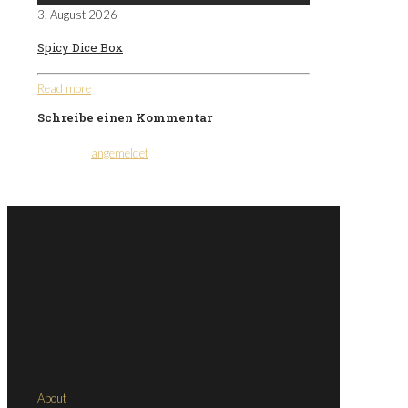
3. August 2026
Spicy Dice Box
Read more
Schreibe einen Kommentar
Du musst
angemeldet
sein, um einen Kommentar
abzugeben.
About