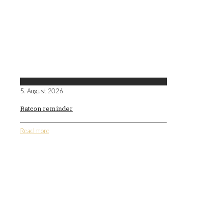
5. August 2026
Ratcon reminder
Read more