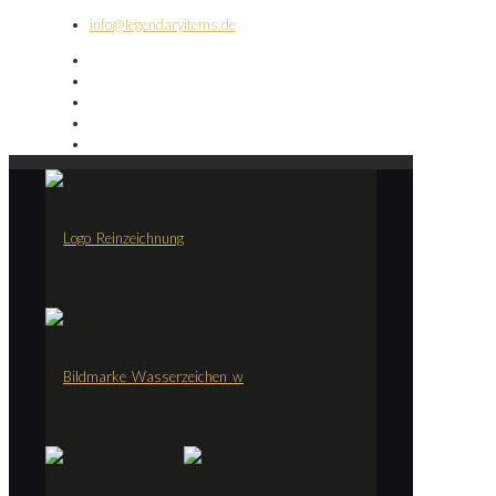
info@legendaryitems.de