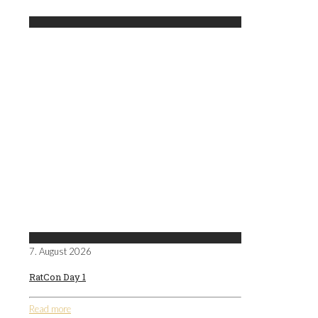
7. August 2026
RatCon Day 1
Read more