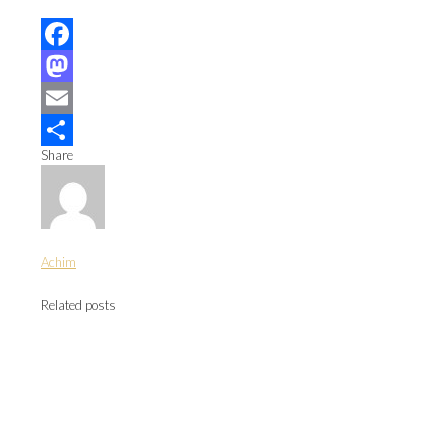
Facebook
Mastodon
Email
Share
Teilen
Achim
Related posts