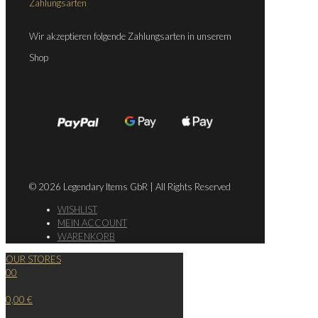
Zahlungsarten
Wir akzeptieren folgende Zahlungsarten in unserem
Shop
© 2026 Legendary Items GbR | All Rights Reserved
WISHLIST
MEIN ACCOUNT
WARENKORB
OUR STORES
0
0
0,00 €