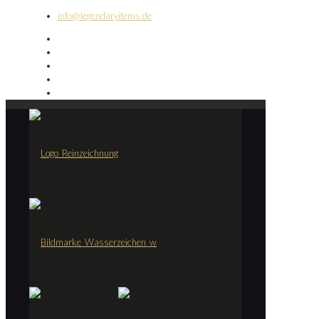
info@legendaryitems.de