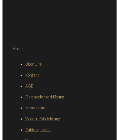
About
Über Uns
Kontakt
AGB
Datenschutzerklärung
Impressum
Widerrufsbelehrung
Zahlungsarten