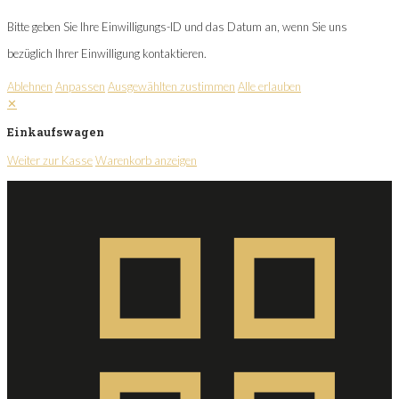
Bitte geben Sie Ihre Einwilligungs-ID und das Datum an, wenn Sie uns
bezüglich Ihrer Einwilligung kontaktieren.
Ablehnen
Anpassen
Ausgewählten zustimmen
Alle erlauben
✕
Einkaufswagen
Weiter zur Kasse
Warenkorb anzeigen