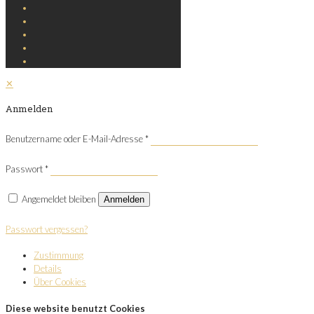
✕
Anmelden
Benutzername oder E-Mail-Adresse
*
Passwort
*
Angemeldet bleiben
Anmelden
Passwort vergessen?
Zustimmung
Details
Über Cookies
Diese website benutzt Cookies