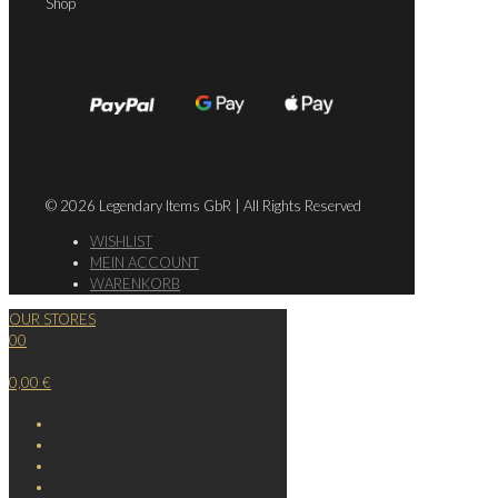
Shop
© 2026 Legendary Items GbR | All Rights Reserved
WISHLIST
MEIN ACCOUNT
WARENKORB
OUR STORES
0
0
0,00 €