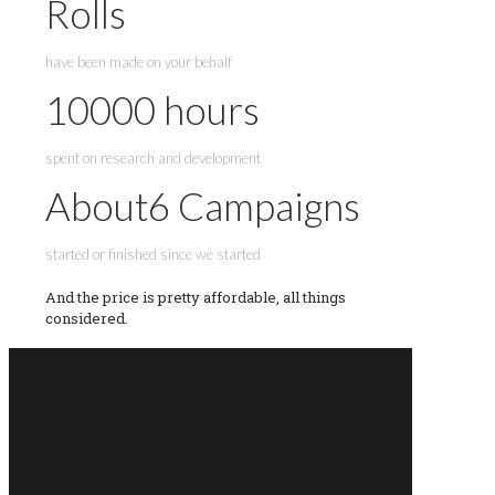
Rolls
have been made on your behalf
10000
hours
spent on research and development
About
6
Campaigns
started or finished since we started
And the price is pretty affordable, all things
considered.