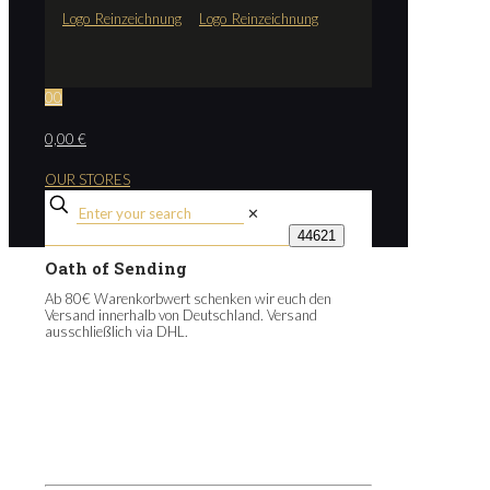
0
0
0,00 €
OUR STORES
✕
Oath of Sending
Ab 80€ Warenkorbwert schenken wir euch den
Versand innerhalb von Deutschland. Versand
ausschließlich via DHL.