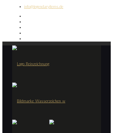
info@legendaryitems.de