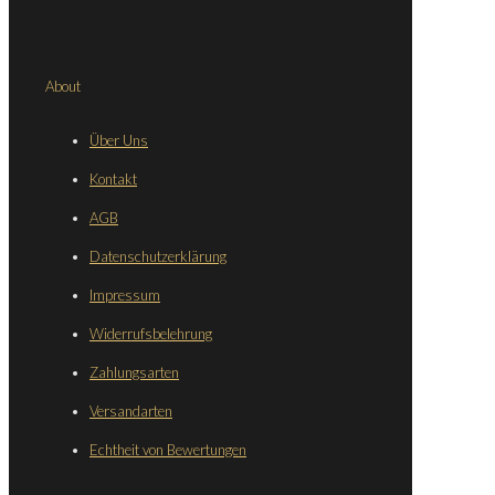
About
Über Uns
Kontakt
AGB
Datenschutzerklärung
Impressum
Widerrufsbelehrung
Zahlungsarten
Versandarten
Echtheit von Bewertungen