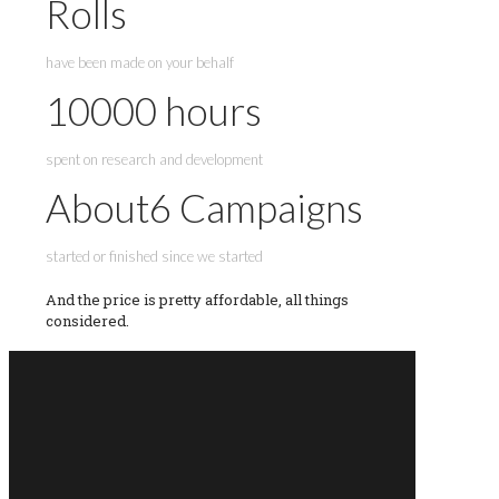
Rolls
have been made on your behalf
10000
hours
spent on research and development
About
6
Campaigns
started or finished since we started
And the price is pretty affordable, all things
considered.