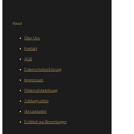
About
Über Uns
Kontakt
AGB
Datenschutzerklärung
Impressum
Widerrufsbelehrung
Zahlungsarten
Versandarten
Echtheit von Bewertungen