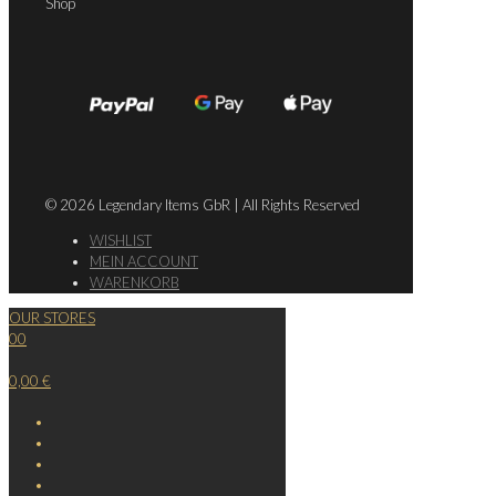
Shop
© 2026 Legendary Items GbR | All Rights Reserved
WISHLIST
MEIN ACCOUNT
WARENKORB
OUR STORES
0
0
0,00 €