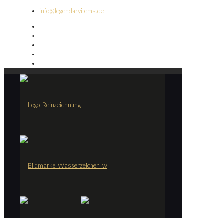
info@legendaryitems.de