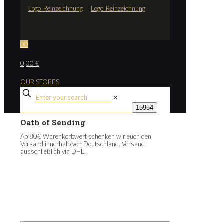
0
0
0,00 €
OUR STORES
✕
Oath of Sending
Ab 80€ Warenkorbwert schenken wir euch den
Versand innerhalb von Deutschland. Versand
ausschließlich via DHL.