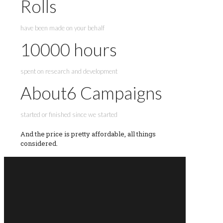
Rolls
have been made on your behalf
10000
hours
spent on research and development
About
6
Campaigns
started or finished since we started
And the price is pretty affordable, all things
considered.