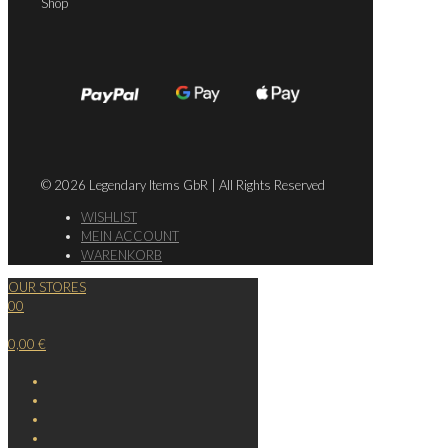
Shop
© 2026 Legendary Items GbR | All Rights Reserved
WISHLIST
MEIN ACCOUNT
WARENKORB
OUR STORES
0
0
0,00 €