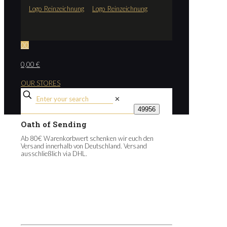
0
0
0,00 €
OUR STORES
✕
Oath of Sending
Ab 80€ Warenkorbwert schenken wir euch den
Versand innerhalb von Deutschland. Versand
ausschließlich via DHL.