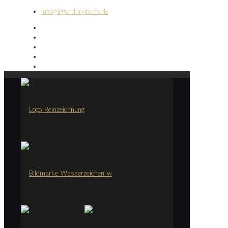
info@legendaryitems.de