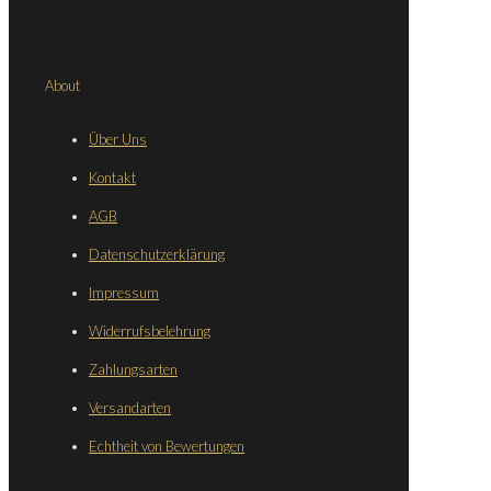
About
Über Uns
Kontakt
AGB
Datenschutzerklärung
Impressum
Widerrufsbelehrung
Zahlungsarten
Versandarten
Echtheit von Bewertungen