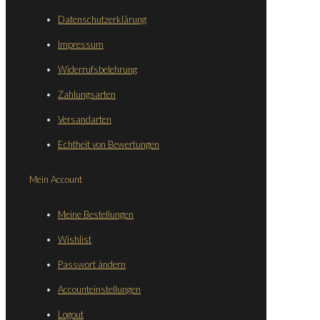
Datenschutzerklärung
Impressum
Widerrufsbelehrung
Zahlungsarten
Versandarten
Echtheit von Bewertungen
Mein Account
Meine Bestellungen
Wishlist
Passwort ändern
Accounteinstellungen
Logout