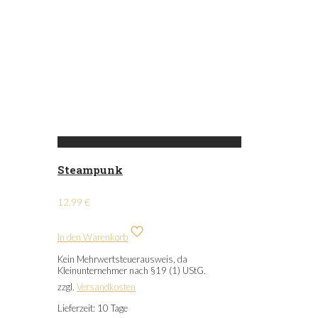
Steampunk
12,99
€
In den Warenkorb
Kein Mehrwertsteuerausweis, da
Kleinunternehmer nach §19 (1) UStG.
zzgl.
Versandkosten
Lieferzeit:
10 Tage