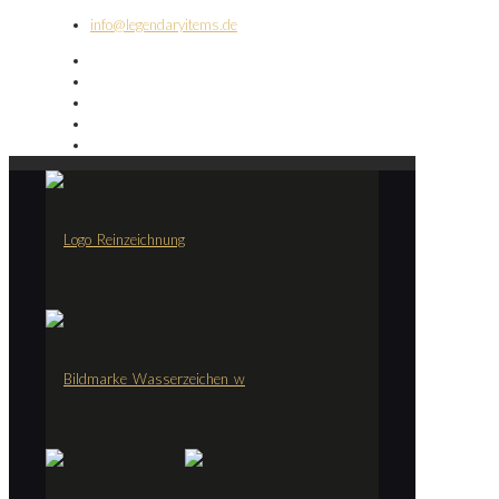
info@legendaryitems.de