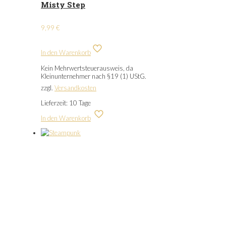
Misty Step
9,99
€
In den Warenkorb
Kein Mehrwertsteuerausweis, da
Kleinunternehmer nach §19 (1) UStG.
zzgl.
Versandkosten
Lieferzeit:
10 Tage
In den Warenkorb