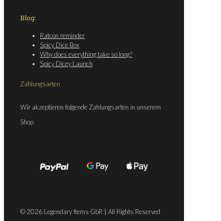
Blog:
Ratcon reminder
Spicy Dice Box
Why does everything take so long?
Spicy Dicey Launch
Zahlungsarten
Wir akzeptieren folgende Zahlungsarten in unserem
Shop
© 2026 Legendary Items GbR | All Rights Reserved