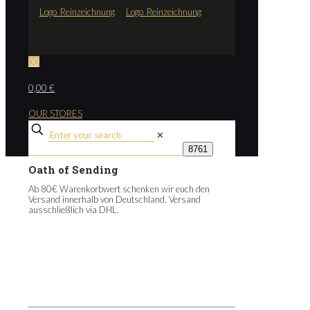
0
0
0,00 €
OUR STORES
✕
Oath of Sending
Ab 80€ Warenkorbwert schenken wir euch den
Versand innerhalb von Deutschland. Versand
ausschließlich via DHL.