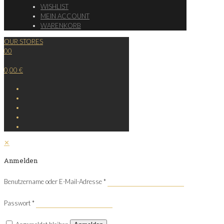
WISHLIST
MEIN ACCOUNT
WARENKORB
OUR STORES
0
0
0,00 €
✕
Anmelden
Benutzername oder E-Mail-Adresse
*
Passwort
*