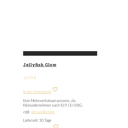
Jellyfish Glow
14,99
€
In den Warenkorb
Kein Mehrwertsteuerausweis, da
Kleinunternehmer nach §19 (1) UStG.
zzgl.
Versandkosten
Lieferzeit:
10 Tage