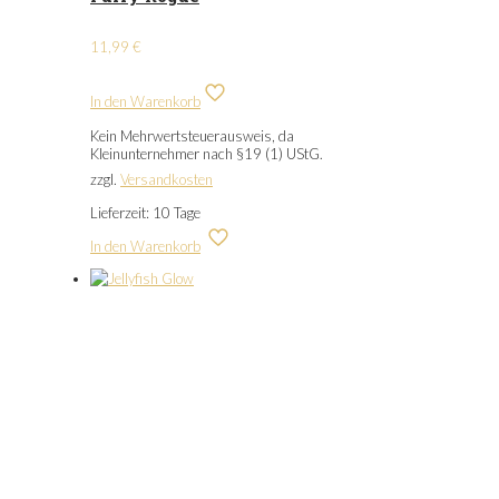
11,99
€
In den Warenkorb
Kein Mehrwertsteuerausweis, da
Kleinunternehmer nach §19 (1) UStG.
zzgl.
Versandkosten
Lieferzeit:
10 Tage
In den Warenkorb