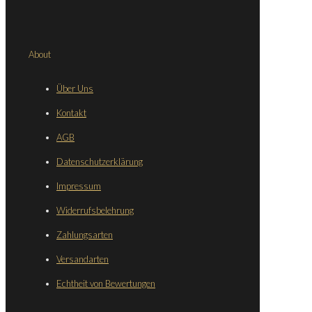
About
Über Uns
Kontakt
AGB
Datenschutzerklärung
Impressum
Widerrufsbelehrung
Zahlungsarten
Versandarten
Echtheit von Bewertungen