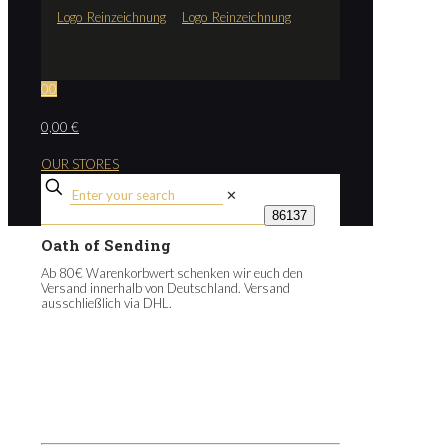
0
0
0,00 €
OUR STORES
✕
Oath of Sending
Ab 80€ Warenkorbwert schenken wir euch den
Versand innerhalb von Deutschland. Versand
ausschließlich via DHL.