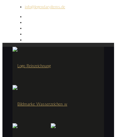
info@legendaryitems.de