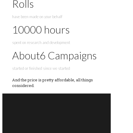
Rolls
have been made on your behalf
10000
hours
spent on research and development
About
6
Campaigns
started or finished since we started
And the price is pretty affordable, all things
considered.