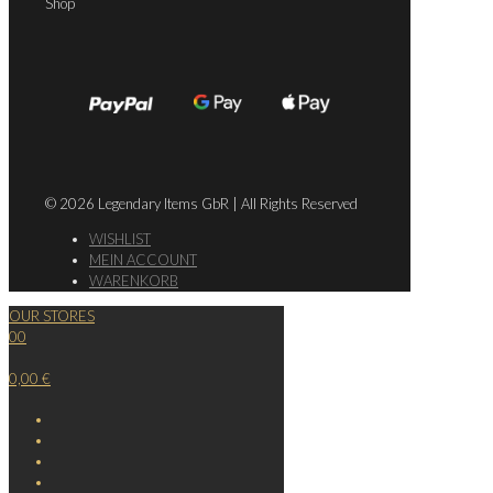
Shop
© 2026 Legendary Items GbR | All Rights Reserved
WISHLIST
MEIN ACCOUNT
WARENKORB
OUR STORES
0
0
0,00 €