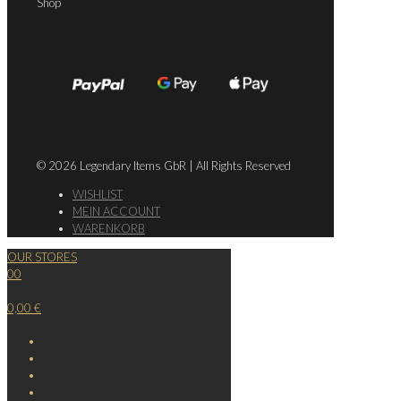
Shop
© 2026 Legendary Items GbR | All Rights Reserved
WISHLIST
MEIN ACCOUNT
WARENKORB
OUR STORES
0
0
0,00 €