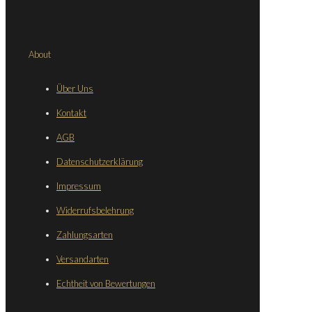
About
Über Uns
Kontakt
AGB
Datenschutzerklärung
Impressum
Widerrufsbelehrung
Zahlungsarten
Versandarten
Echtheit von Bewertungen