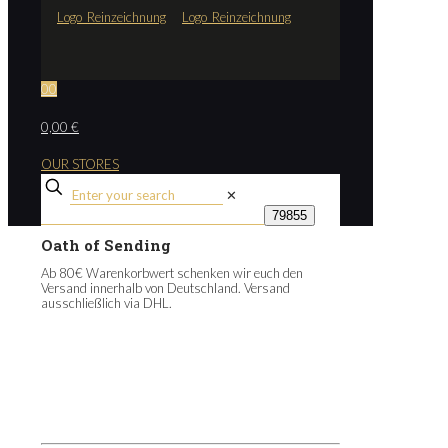
0
0
0,00 €
OUR STORES
✕
Oath of Sending
Ab 80€ Warenkorbwert schenken wir euch den
Versand innerhalb von Deutschland. Versand
ausschließlich via DHL.