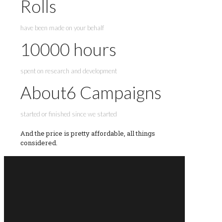
Rolls
have been made on your behalf
10000
hours
spent on research and development
About
6
Campaigns
started or finished since we started
And the price is pretty affordable, all things
considered.