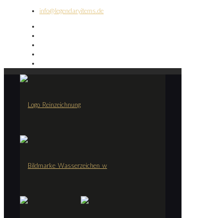
info@legendaryitems.de