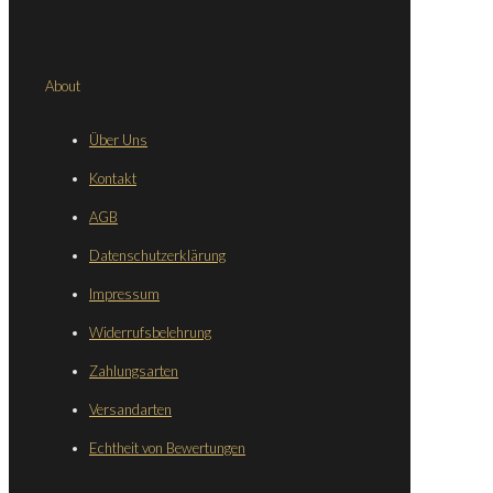
About
Über Uns
Kontakt
AGB
Datenschutzerklärung
Impressum
Widerrufsbelehrung
Zahlungsarten
Versandarten
Echtheit von Bewertungen