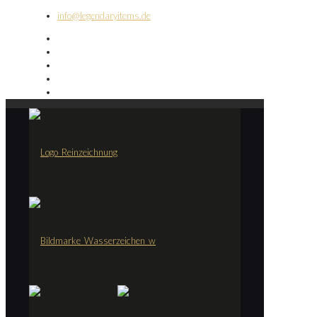
info@legendaryitems.de