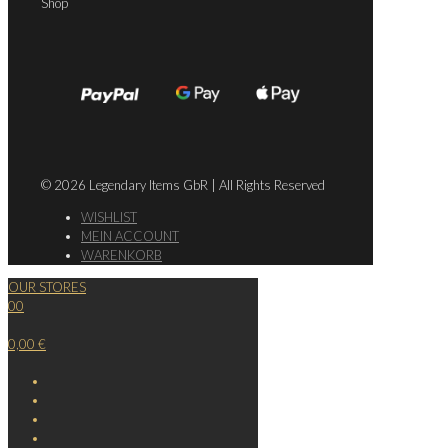
Shop
© 2026 Legendary Items GbR | All Rights Reserved
WISHLIST
MEIN ACCOUNT
WARENKORB
OUR STORES
0
0
0,00 €