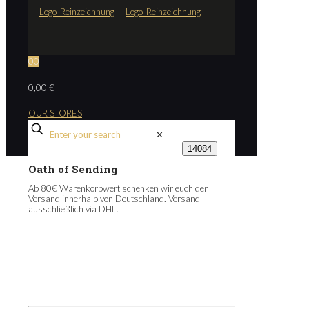
0
0
0,00 €
OUR STORES
✕
Oath of Sending
Ab 80€ Warenkorbwert schenken wir euch den
Versand innerhalb von Deutschland. Versand
ausschließlich via DHL.