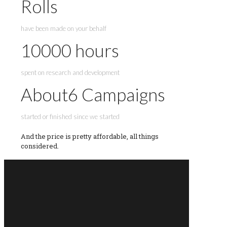
Rolls
have been made on your behalf
10000
hours
spent on research and development
About
6
Campaigns
started or finished since we started
And the price is pretty affordable, all things
considered.