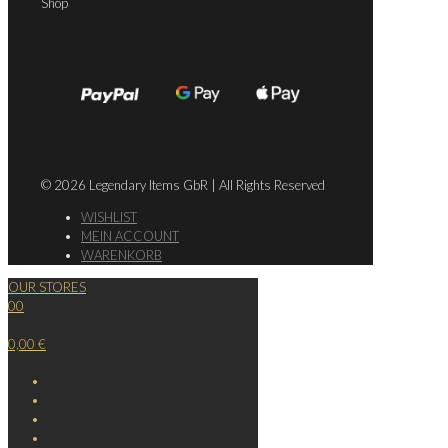
Shop
© 2026 Legendary Items GbR | All Rights Reserved
WISHLIST
MEIN ACCOUNT
WARENKORB
OUR STORES
0
0
0,00 €