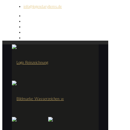
info@legendaryitems.de