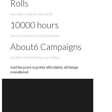
Rolls
have been made on your behalf
10000
hours
spent on research and development
About
6
Campaigns
started or finished since we started
And the price is pretty affordable, all things
considered.