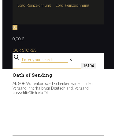
0
0
0,00 €
OUR STORES
✕
Oath of Sending
Ab 80€ Warenkorbwert schenken wir euch den
Versand innerhalb von Deutschland. Versand
ausschließlich via DHL.