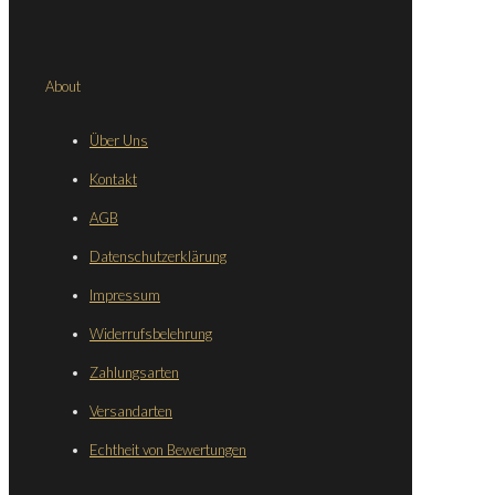
About
Über Uns
Kontakt
AGB
Datenschutzerklärung
Impressum
Widerrufsbelehrung
Zahlungsarten
Versandarten
Echtheit von Bewertungen