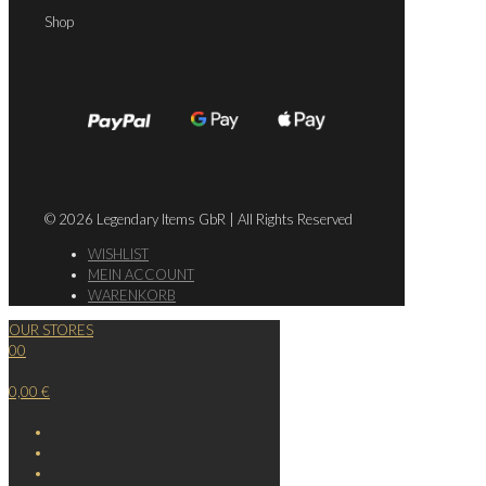
Shop
© 2026 Legendary Items GbR | All Rights Reserved
WISHLIST
MEIN ACCOUNT
WARENKORB
OUR STORES
0
0
0,00 €