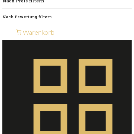
Nach Preis filtern
Nach Bewertung filtern
Warenkorb