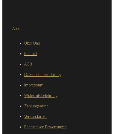
About
Über Uns
Kontakt
AGB
Datenschutzerklärung
Impressum
Widerrufsbelehrung
Zahlungsarten
Versandarten
Echtheit von Bewertungen