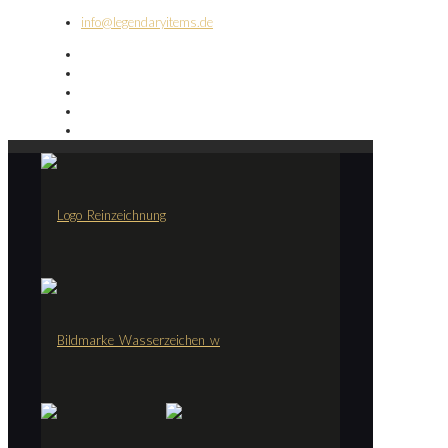
info@legendaryitems.de