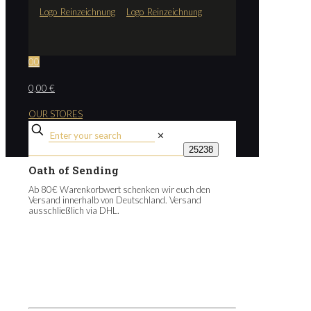
0
0
0,00 €
OUR STORES
✕
Oath of Sending
Ab 80€ Warenkorbwert schenken wir euch den
Versand innerhalb von Deutschland. Versand
ausschließlich via DHL.