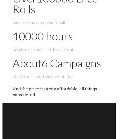
Rolls
have been made on your behalf
10000
hours
spent on research and development
About
6
Campaigns
started or finished since we started
And the price is pretty affordable, all things
considered.