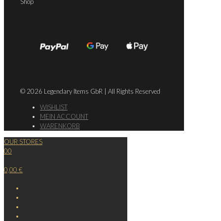
Shop
© 2026 Legendary Items GbR | All Rights Reserved
WISHLIST
MEIN ACCOUNT
WARENKORB
OUR STORES
0
0
0,00 €