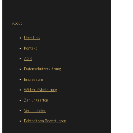
About
Über Uns
Kontakt
AGB
Datenschutzerklärung
Impressum
Widerrufsbelehrung
Zahlungsarten
Versandarten
Echtheit von Bewertungen