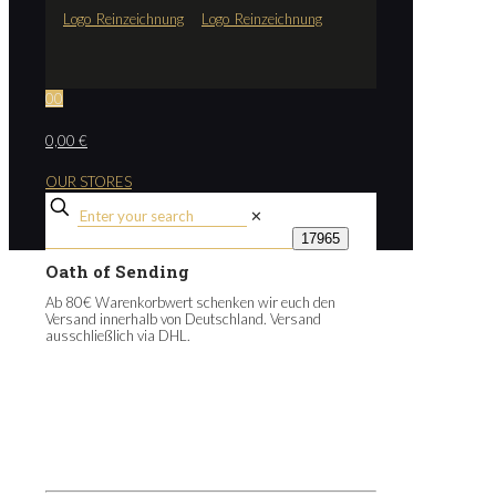
0
0
0,00 €
OUR STORES
✕
Oath of Sending
Ab 80€ Warenkorbwert schenken wir euch den
Versand innerhalb von Deutschland. Versand
ausschließlich via DHL.