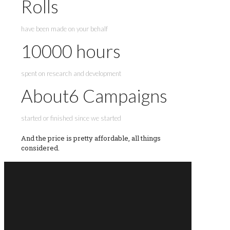
Rolls
have been made on your behalf
10000
hours
spent on research and development
About
6
Campaigns
started or finished since we started
And the price is pretty affordable, all things
considered.