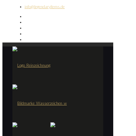
info@legendaryitems.de