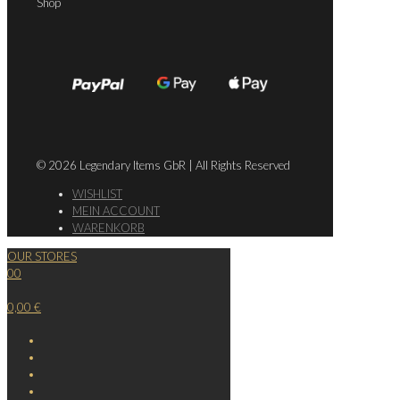
Shop
© 2026 Legendary Items GbR | All Rights Reserved
WISHLIST
MEIN ACCOUNT
WARENKORB
OUR STORES
0
0
0,00 €