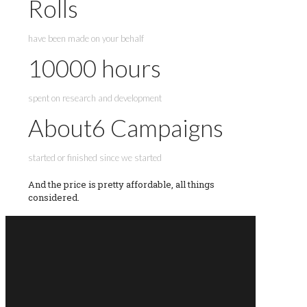
Rolls
have been made on your behalf
10000
hours
spent on research and development
About
6
Campaigns
started or finished since we started
And the price is pretty affordable, all things
considered.