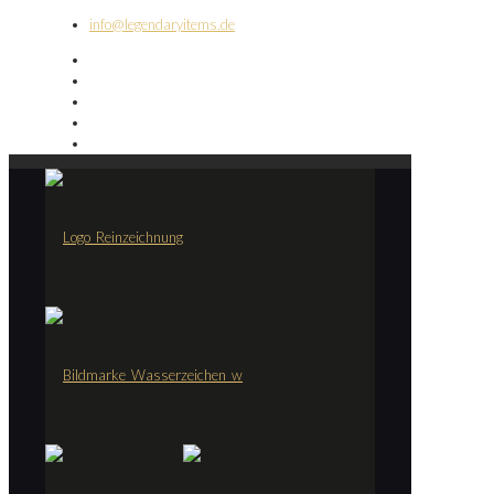
info@legendaryitems.de