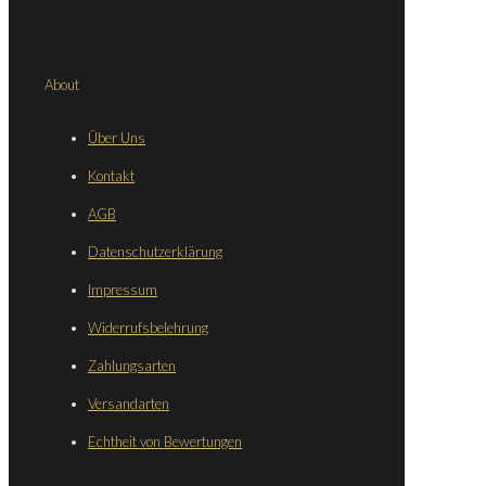
About
Über Uns
Kontakt
AGB
Datenschutzerklärung
Impressum
Widerrufsbelehrung
Zahlungsarten
Versandarten
Echtheit von Bewertungen