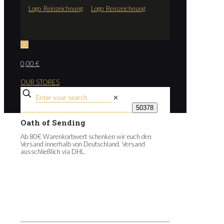
0
0
0,00 €
OUR STORES
✕
Oath of Sending
Ab 80€ Warenkorbwert schenken wir euch den
Versand innerhalb von Deutschland. Versand
ausschließlich via DHL.