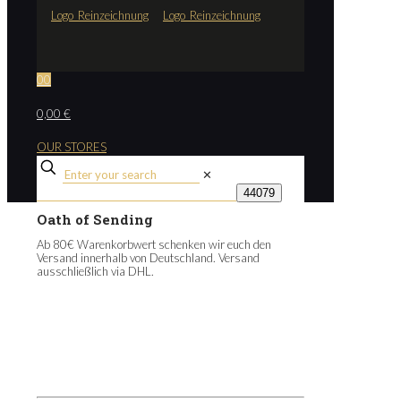
0
0
0,00 €
OUR STORES
✕
Oath of Sending
Ab 80€ Warenkorbwert schenken wir euch den
Versand innerhalb von Deutschland. Versand
ausschließlich via DHL.