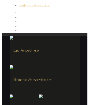
info@legendaryitems.de