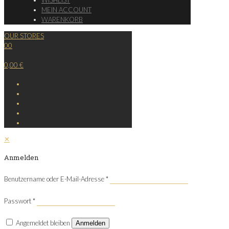
MEIN ACCOUNT
WARENKORB
OUR STORES
0
0
0,00 €
✕
Anmelden
Benutzername oder E-Mail-Adresse
*
Passwort
*
Angemeldet bleiben
Anmelden