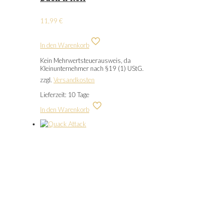
11,99
€
In den Warenkorb
Kein Mehrwertsteuerausweis, da
Kleinunternehmer nach §19 (1) UStG.
zzgl.
Versandkosten
Lieferzeit:
10 Tage
In den Warenkorb