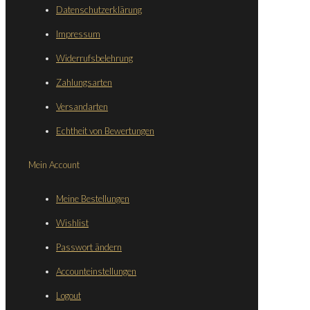
Datenschutzerklärung
Impressum
Widerrufsbelehrung
Zahlungsarten
Versandarten
Echtheit von Bewertungen
Mein Account
Meine Bestellungen
Wishlist
Passwort ändern
Accounteinstellungen
Logout