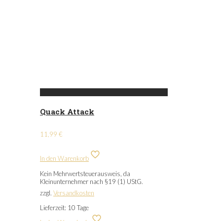
Quack Attack
11,99
€
In den Warenkorb
Kein Mehrwertsteuerausweis, da
Kleinunternehmer nach §19 (1) UStG.
zzgl.
Versandkosten
Lieferzeit:
10 Tage