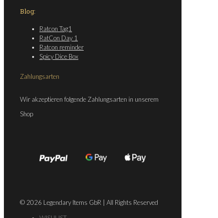
Blog:
Ratcon Tag1
RatCon Day 1
Ratcon reminder
Spicy Dice Box
Zahlungsarten
Wir akzeptieren folgende Zahlungsarten in unserem
Shop
© 2026 Legendary Items GbR | All Rights Reserved
WISHLIST