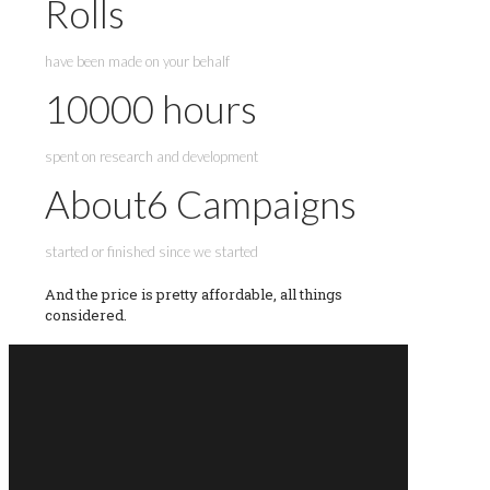
Rolls
have been made on your behalf
10000
hours
spent on research and development
About
6
Campaigns
started or finished since we started
And the price is pretty affordable, all things
considered.