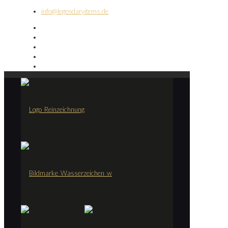
info@legendaryitems.de