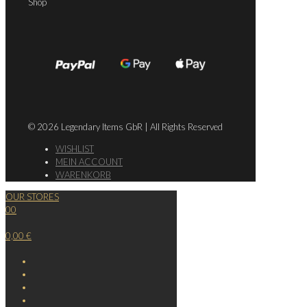
Shop
© 2026 Legendary Items GbR | All Rights Reserved
WISHLIST
MEIN ACCOUNT
WARENKORB
OUR STORES
0
0
0,00 €