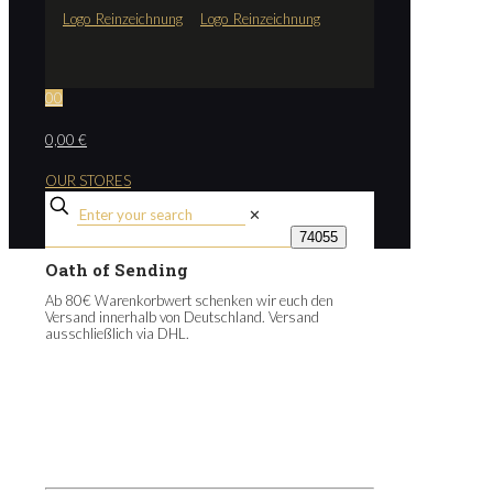
0
0
0,00 €
OUR STORES
✕
Oath of Sending
Ab 80€ Warenkorbwert schenken wir euch den
Versand innerhalb von Deutschland. Versand
ausschließlich via DHL.