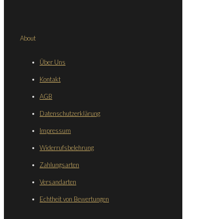
About
Über Uns
Kontakt
AGB
Datenschutzerklärung
Impressum
Widerrufsbelehrung
Zahlungsarten
Versandarten
Echtheit von Bewertungen