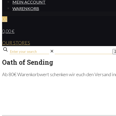
MEIN ACCOUNT
WARENKORB
0
0
0,00 €
OUR STORES
✕
Oath of Sending
Ab 80€ Warenkorbwert schenken wir euch den Versand inn