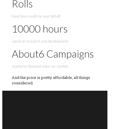
Rolls
have been made on your behalf
10000
hours
spent on research and development
About
6
Campaigns
started or finished since we started
And the price is pretty affordable, all things
considered.