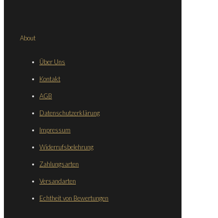
About
Über Uns
Kontakt
AGB
Datenschutzerklärung
Impressum
Widerrufsbelehrung
Zahlungsarten
Versandarten
Echtheit von Bewertungen