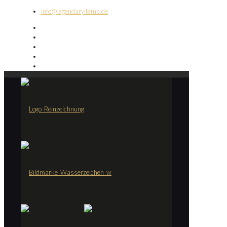
info@legendaryitems.de