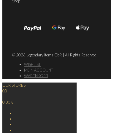
Shop
© 2026 Legendary Items GbR | All Rights Reserved
WISHLIST
MEIN ACCOUNT
WARENKORB
OUR STORES
0
0
0,00 €