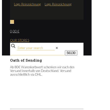
0
0
0,00 €
OUR STORES
✕
Oath of Sending
Ab 80€ Warenkorbwert schenken wir euch den
Versand innerhalb von Deutschland. Versand
ausschließlich via DHL.