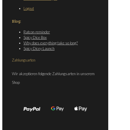
Logout
Blog:
Ratcon reminder
Spicy Dice Box
Why does everything take so long?
Spicy Dicey Launch
Zahlungsarten
Wir akzeptieren folgende Zahlungsarten in unserem
Shop