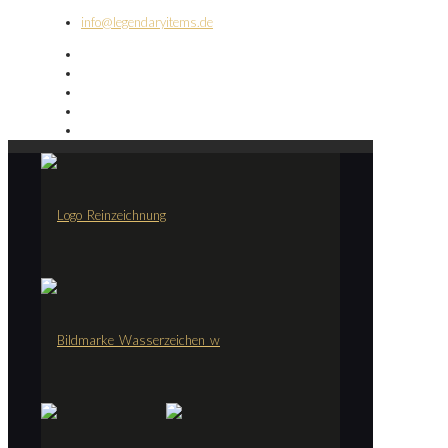
info@legendaryitems.de