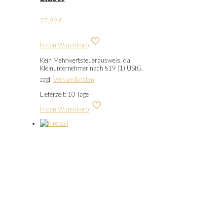
27,99
€
In den Warenkorb
Kein Mehrwertsteuerausweis, da
Kleinunternehmer nach §19 (1) UStG.
zzgl.
Versandkosten
Lieferzeit:
10 Tage
In den Warenkorb