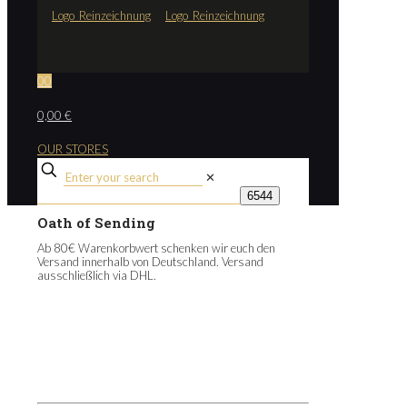
0
0
0,00 €
OUR STORES
✕
Oath of Sending
Ab 80€ Warenkorbwert schenken wir euch den
Versand innerhalb von Deutschland. Versand
ausschließlich via DHL.