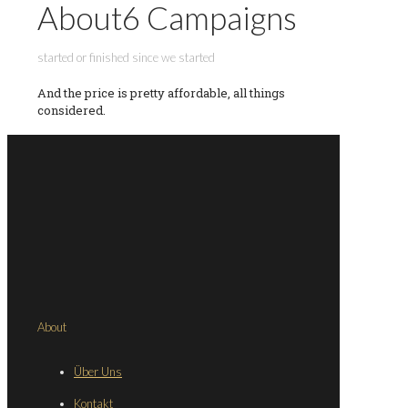
About
6
Campaigns
started or finished since we started
And the price is pretty affordable, all things
considered.
About
Über Uns
Kontakt