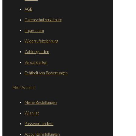
AGB
Datenschutzerklärung
Impressum
Widerrufsbelehrung
Zahlungsarten
Versandarten
Echtheit von Bewertungen
Mein Account
Meine Bestellungen
Wishlist
Passwort ändern
Accounteinstellungen