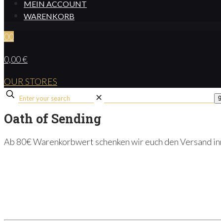
MEIN ACCOUNT
WARENKORB
0
0
0,00 €
OUR STORES
✕
Oath of Sending
Ab 80€ Warenkorbwert schenken wir euch den Versand inn