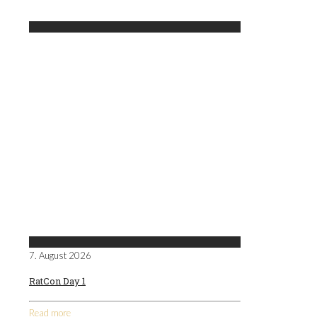
7. August 2026
RatCon Day 1
Read more