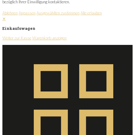
bezüglich Ihrer Einwilligung kontaktieren.
Ablehnen
Anpassen
Ausgewählten zustimmen
Alle erlauben
✕
Einkaufswagen
Weiter zur Kasse
Warenkorb anzeigen