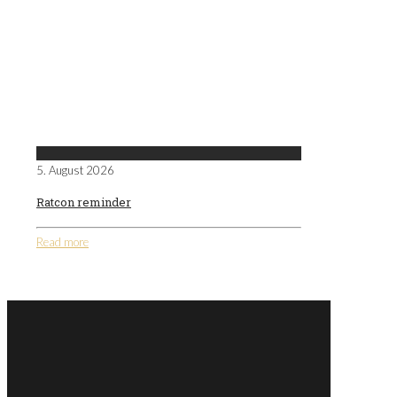
5. August 2026
Ratcon reminder
Read more
Comments are closed.