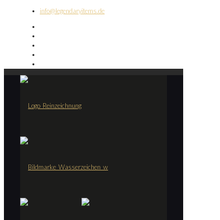
info@legendaryitems.de