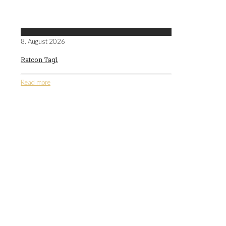
8. August 2026
Ratcon Tag1
Read more