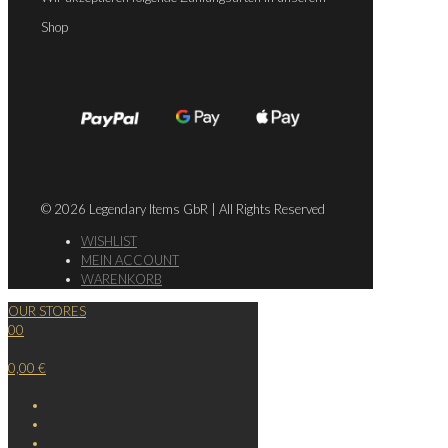
Shop
© 2026 Legendary Items GbR | All Rights Reserved
WISHLIST
MEIN ACCOUNT
WARENKORB
OUR STORES
0
0
0,00 €