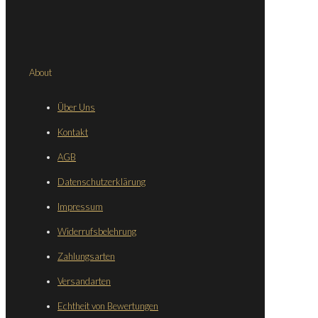
About
Über Uns
Kontakt
AGB
Datenschutzerklärung
Impressum
Widerrufsbelehrung
Zahlungsarten
Versandarten
Echtheit von Bewertungen