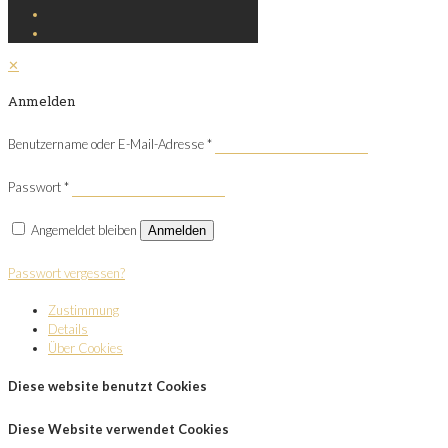
✕
Anmelden
Benutzername oder E-Mail-Adresse
*
Passwort
*
Angemeldet bleiben
Anmelden
Passwort vergessen?
Zustimmung
Details
Über Cookies
Diese website benutzt Cookies
Diese Website verwendet Cookies