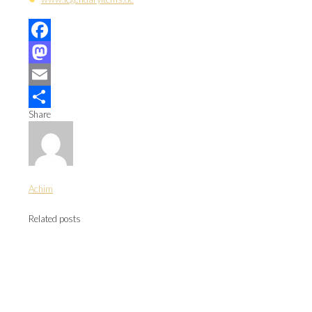
Facebook
Mastodon
Email
Share
Teilen
Achim
Related posts