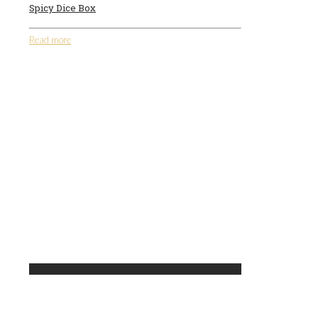
Spicy Dice Box
Read more