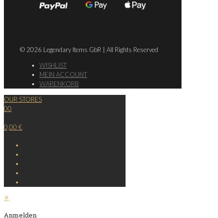
© 2026 Legendary Items GbR | All Rights Reserved
WISHLIST
MEIN ACCOUNT
WARENKORB
OUR STORES
0
0
0,00 €
✕
Anmelden