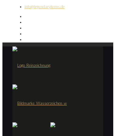
info@legendaryitems.de