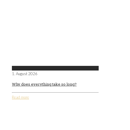
1. August 2026
Why does everything take so long?
Read more