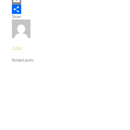
Mastodon
Email
Share
Teilen
Achim
Related posts