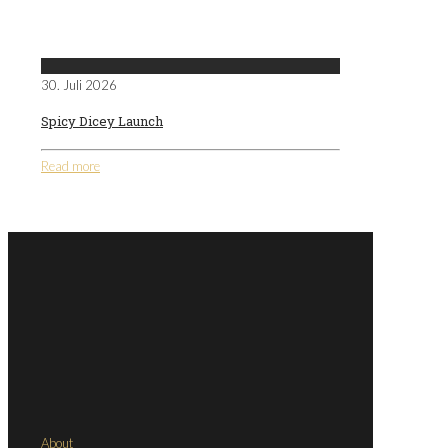
30. Juli 2026
Spicy Dicey Launch
Read more
Comments are closed.
About