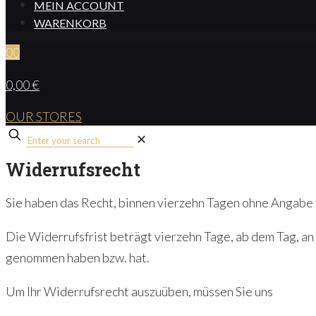
MEIN ACCOUNT
WARENKORB
0
0
0,00 €
OUR STORES
✕
Widerrufsrecht
Sie haben das Recht, binnen vierzehn Tagen ohne Angabe
Die Widerrufsfrist beträgt vierzehn Tage, ab dem Tag, an 
genommen haben bzw. hat.
Um Ihr Widerrufsrecht auszuüben, müssen Sie uns