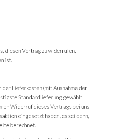
ss, diesen Vertrag zu widerrufen,
n ist.
ch der Lieferkosten (mit Ausnahme der
ünstigste Standardlieferung gewählt
hren Widerruf dieses Vertrags bei uns
aktion eingesetzt haben, es sei denn,
elte berechnet.