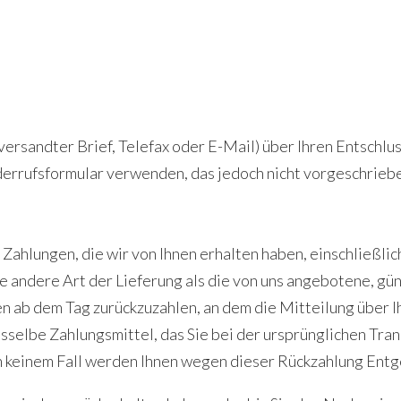
 versandter Brief, Telefax oder E-Mail) über Ihren Entschlu
errufsformular verwenden, das jedoch nicht vorgeschriebe
 Zahlungen, die wir von Ihnen erhalten haben, einschließli
ine andere Art der Lieferung als die von uns angebotene, g
n ab dem Tag zurückzuzahlen, an dem die Mitteilung über I
selbe Zahlungsmittel, das Sie bei der ursprünglichen Trans
in keinem Fall werden Ihnen wegen dieser Rückzahlung Entg