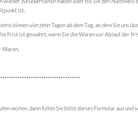
n wieder zurückerhalten haben oder bis Sie den Nachweis e
tpunkt ist.
estens binnen vierzehn Tagen ab dem Tag, an dem Sie uns ü
ie Frist ist gewahrt, wenn Sie die Waren vor Ablauf der Fr
r Waren.
**************************************
 wollen, dann füllen Sie bitte dieses Formular aus und se