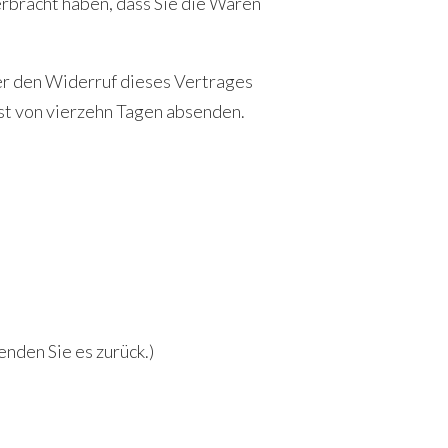
rbracht haben, dass Sie die Waren
ber den Widerruf dieses Vertrages
ist von vierzehn Tagen absenden.
nden Sie es zurück.)