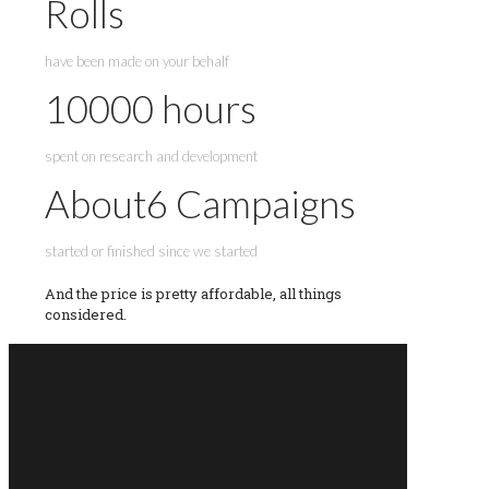
Rolls
have been made on your behalf
10000
hours
spent on research and development
About
6
Campaigns
started or finished since we started
And the price is pretty affordable, all things
considered.