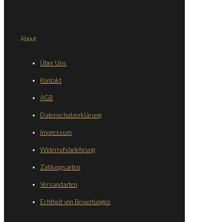
About
Über Uns
Kontakt
AGB
Datenschutzerklärung
Impressum
Widerrufsbelehrung
Zahlungsarten
Versandarten
Echtheit von Bewertungen