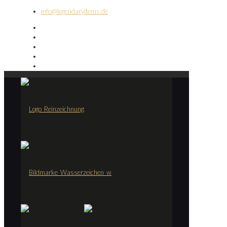
info@legendaryitems.de