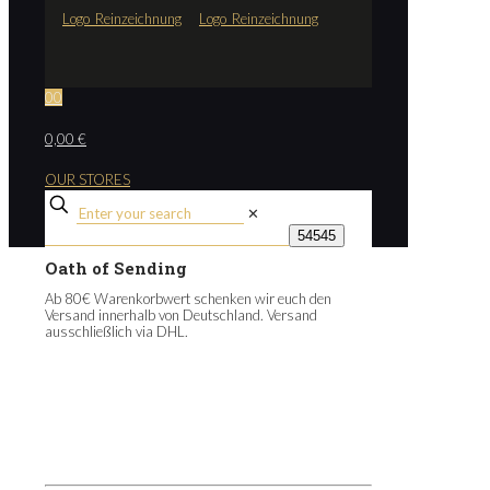
0
0
0,00 €
OUR STORES
✕
Oath of Sending
Ab 80€ Warenkorbwert schenken wir euch den
Versand innerhalb von Deutschland. Versand
ausschließlich via DHL.