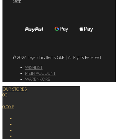
Shop
© 2026 Legendary Items GbR | All Rights Reserved
WISHLIST
MEIN ACCOUNT
WARENKORB
OUR STORES
0
0
0,00 €